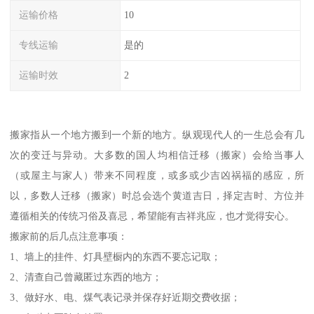
运输价格
10
专线运输
是的
运输时效
2
搬家指从一个地方搬到一个新的地方。纵观现代人的一生总会有几
次的变迁与异动。大多数的国人均相信迁移（搬家）会给当事人
（或屋主与家人）带来不同程度，或多或少吉凶祸福的感应，所
以，多数人迁移（搬家）时总会选个黄道吉日，择定吉时、方位并
遵循相关的传统习俗及喜忌，希望能有吉祥兆应，也才觉得安心。
搬家前的后几点注意事项：
1、墙上的挂件、灯具壁橱内的东西不要忘记取；
2、清查自己曾藏匿过东西的地方；
3、做好水、电、煤气表记录并保存好近期交费收据；