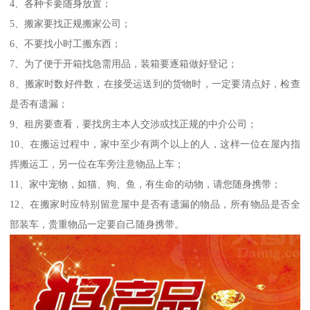
4、各种卡要随身放置；
5、搬家要找正规搬家公司；
6、不要找小时工搬东西；
7、为了便于开箱找急需用品，装箱要逐箱做好登记；
8、搬家时数好件数，在接受运送到的货物时，一定要清点好，检查
是否有遗漏；
9、租房要查看，要找房主本人交涉或找正规的中介公司；
10、在搬运过程中，家中至少有两个以上的人，这样一位在屋内指
挥搬运工，另一位在车旁注意物品上车；
11、家中宠物，如猫、狗、鱼，有生命的动物，请您随身携带；
12、在搬家时应特别留意屋中是否有遗漏的物品，所有物品是否全
部装车，贵重物品一定要自己随身携带。