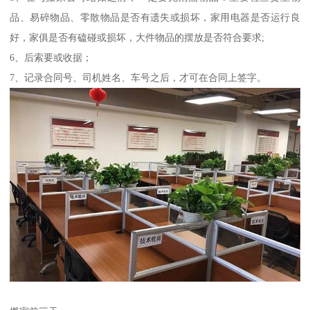
品、易碎物品、零散物品是否有遗失或损坏，家用电器是否运行良
好，家俱是否有磕碰或损坏，大件物品的摆放是否符合要求;
6、后索要或收据；
7、记录合同号、司机姓名、车号之后，才可在合同上签字。