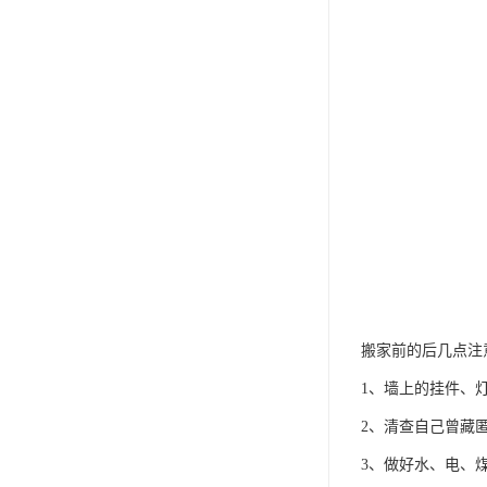
搬家前的后几点注
1、墙上的挂件、
2、清查自己曾藏
3、做好水、电、