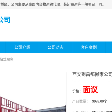
西安福鸿祥物流有限公司成立于2021年，位于陕西省西安市灞桥区，公司主要从事国内货物运输代理、装卸搬运等一般项目，同时具备道路货物运输（不含危险货物）的许可资质。凭借专业的物流服务和*的运输能力，公司致力于为客户提供安全、可靠的物流解决方案，满足多样化的运输需求，助力企业*运营。
公司
公司介绍
公司动态
客户案例
一站式服务
西安到昌都搬家公司
面议
价格：
产品数量：
9999.00个