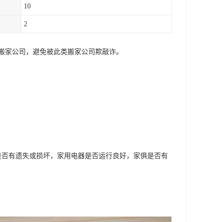
10
2
搬家公司，避免被此类搬家公司欺敲诈。
是否有遗失或损坏，家用电器是否运行良好，家俱是否有