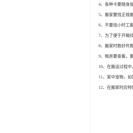
4、各种卡要随身
5、搬家要找正规
6、不要找小时工
7、为了便于开箱
8、搬家时数好件
9、租房要查看，
10、在搬运过程
11、家中宠物，
12、在搬家时应