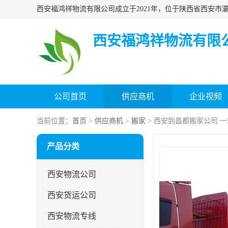
西安福鸿祥物流有限
公司首页
供应商机
企业视频
当前位置：
首页
>
供应商机
>
搬家
> 西安到昌都搬家公司 
产品分类
西安物流公司
西安货运公司
西安物流专线