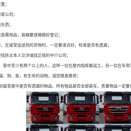
放置；
搬家公司；
搬东西；
找急需用品，装箱要逐箱做好登记；
数，在接受运送到的货物时，一定要清点好，检查是否有遗漏；
要找房主本人交涉或找正规的中介公司；
中，家中至少有两个以上的人，这样一位在屋内指挥搬运工，另一位在车旁
如猫、狗、鱼，有生命的动物，请您随身携带；
特别留意屋中是否有遗漏的物品，所有物品是否全部装车，贵重物品一定要