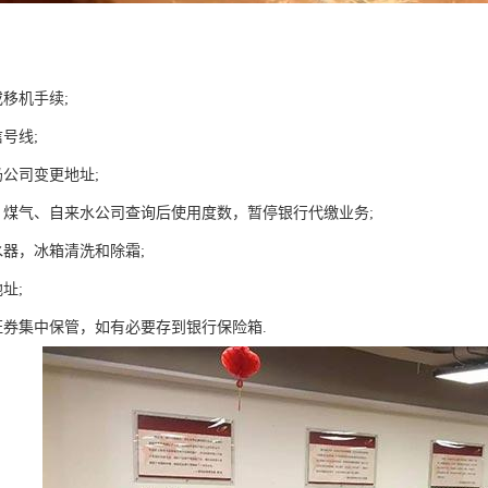
移机手续;
号线;
奶公司变更地址;
、煤气、自来水公司查询后使用度数，暂停银行代缴业务;
水器，冰箱清洗和除霜;
址;
证券集中保管，如有必要存到银行保险箱.