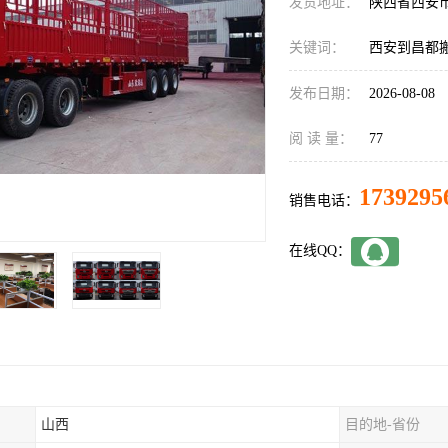
发货地址：
陕西省西安
关键词：
西安到昌都
发布日期：
2026-08-08
阅 读 量：
77
1739295
销售电话：
在线QQ：
山西
目的地-省份