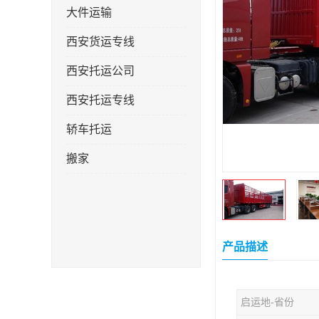
大件运输
西安货运专线
西安托运公司
西安托运专线
轿车托运
搬家
产品描述
启运地-省份