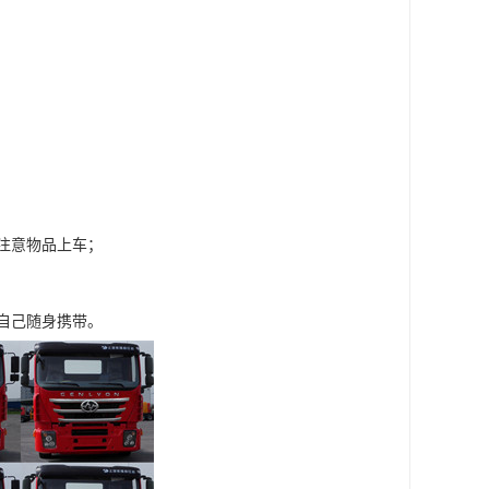
注意物品上车；
自己随身携带。