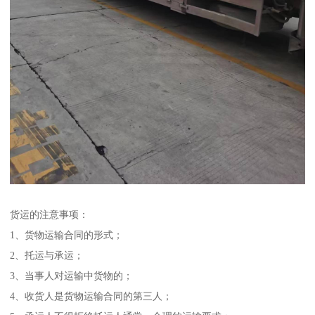
货运的注意事项：
1、货物运输合同的形式；
2、托运与承运；
3、当事人对运输中货物的；
4、收货人是货物运输合同的第三人；