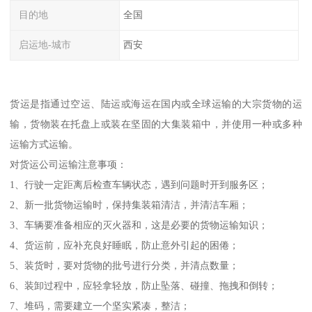
目的地
全国
启运地-城市
西安
货运是指通过空运、陆运或海运在国内或全球运输的大宗货物的运
输，货物装在托盘上或装在坚固的大集装箱中，并使用一种或多种
运输方式运输。
对货运公司运输注意事项：
1、行驶一定距离后检查车辆状态，遇到问题时开到服务区；
2、新一批货物运输时，保持集装箱清洁，并清洁车厢；
3、车辆要准备相应的灭火器和，这是必要的货物运输知识；
4、货运前，应补充良好睡眠，防止意外引起的困倦；
5、装货时，要对货物的批号进行分类，并清点数量；
6、装卸过程中，应轻拿轻放，防止坠落、碰撞、拖拽和倒转；
7、堆码，需要建立一个坚实紧凑，整洁；