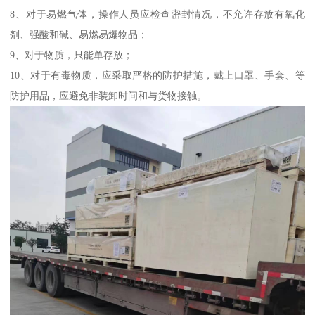
8、对于易燃气体，操作人员应检查密封情况，不允许存放有氧化
剂、强酸和碱、易燃易爆物品；
9、对于物质，只能单存放；
10、对于有毒物质，应采取严格的防护措施，戴上口罩、手套、等
防护用品，应避免非装卸时间和与货物接触。