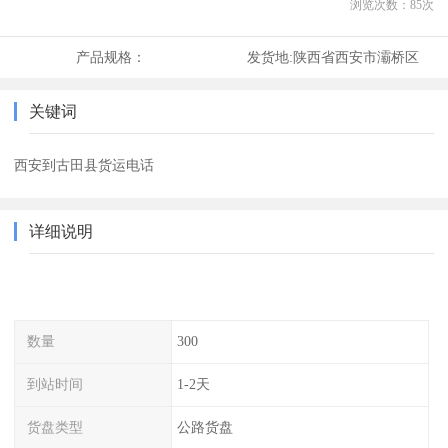
浏览次数：
85
次
产品规格：
发货地:
陕西省西安市灞桥区
关键词
西安到古田县货运电话
详细说明
数量
300
到站时间
1-2天
货盘类型
公路货盘