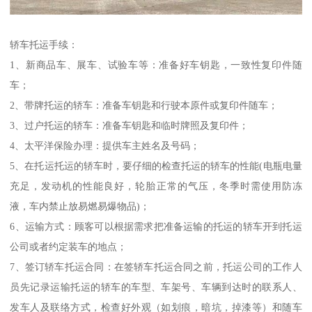
轿车托运手续：
1、新商品车、展车、试验车等：准备好车钥匙，一致性复印件随
车；
2、带牌托运的轿车：准备车钥匙和行驶本原件或复印件随车；
3、过户托运的轿车：准备车钥匙和临时牌照及复印件；
4、太平洋保险办理：提供车主姓名及号码；
5、在托运托运的轿车时，要仔细的检查托运的轿车的性能(电瓶电量
充足，发动机的性能良好，轮胎正常的气压，冬季时需使用防冻
液，车内禁止放易燃易爆物品)；
6、运输方式：顾客可以根据需求把准备运输的托运的轿车开到托运
公司或者约定装车的地点；
7、签订轿车托运合同：在签轿车托运合同之前，托运公司的工作人
员先记录运输托运的轿车的车型、车架号、车辆到达时的联系人、
发车人及联络方式，检查好外观（如划痕，暗坑，掉漆等）和随车