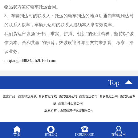
物品双方签订轿车托运合同。
8、车辆到达时的联系人：托运的轿车到达的地点后通知车辆到达时
的联系人接车，车辆到达时的联系人必须本人拿有效提车。
我们货运部发扬“开拓、求实、拼搏、创新”的企业精神，坚持以“诚
信为本、合和共赢”的宗旨，热诚欢迎各界朋友前来参观、考察、洽
谈业务。
m.qiang5388243.b2b168.com
Top
主营产品：西安物流专线 西安货运专线 西安物流公司 西安货运公司 西安托运公司 西安托运专
线 西安大件运输公司
版权所有：西安福鸿祥物流有限公司
首页
在线QQ
17392956081
在线留言