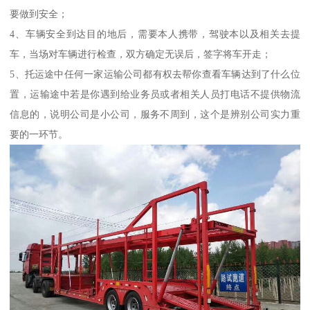
要做到安全；
4、车辆安全到达目的地后，需要本人携带，驾驶本以及相关去提
车，当场对车辆进行检查，双方确定无误后，签字将车开走；
5、托运途中任何一家运输公司都有权去帮你查看车辆达到了什么位
置，运输途中若是你遇到给业务员或者相关人员打电话不提供物流
信息的，说明公司是小公司，服务不周到，这个是辨别公司实力重
要的一环节。