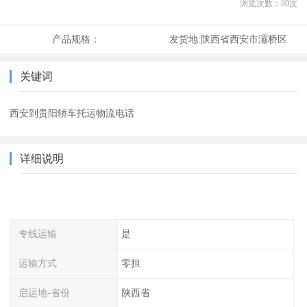
浏览次数：
80
次
产品规格：
发货地:
陕西省西安市灞桥区
关键词
西安到贵阳轿车托运物流电话
详细说明
专线运输
是
运输方式
零担
启运地-省份
陕西省