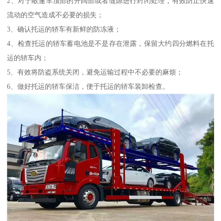
2、对于敞篷车顶部的开阔部或者缝隙进行封闭处理，有效防止快速
流动的空气造成不必要的损失；
3、确认托运的轿车有新鲜的防冻液；
4、检查托运的轿车蓄电池是不是存在泄露，保留大约四分燃料在托
运的轿车内；
5、有效将防盗系统关闭，避免运输过程中不必要的麻烦；
6、做好托运的轿车保洁，便于托运的轿车装卸检查。