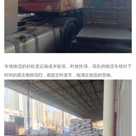
专线物流的好处是运输成本较低，时效性强，现在的物流专线对于
时间的观念都很强烈，都是定时发车，能满足较急的货物。