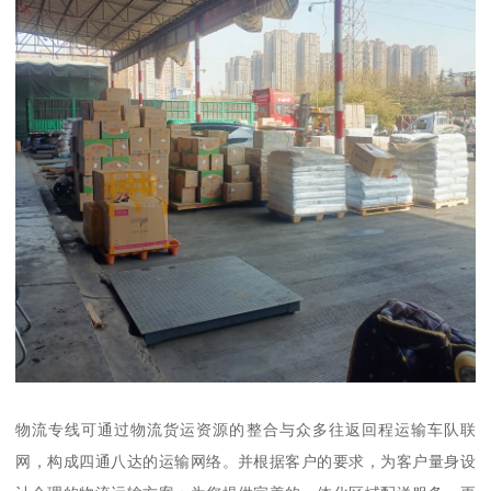
物流专线可通过物流货运资源的整合与众多往返回程运输车队联
网，构成四通八达的运输网络。并根据客户的要求，为客户量身设