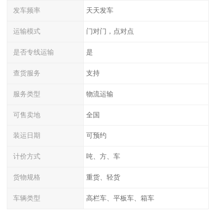
发车频率
天天发车
运输模式
门对门，点对点
是否专线运输
是
查货服务
支持
服务类型
物流运输
可售卖地
全国
装运日期
可预约
计价方式
吨、方、车
货物规格
重货、轻货
车辆类型
高栏车、平板车、箱车