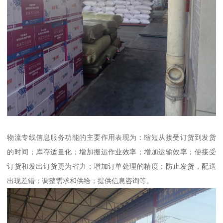
物流专线信息服务功能的主要作用表现为：缩短从接受订货到发货
的时间；库存适量化；增加搬运作业效率；增加运输效率；使接受
订货和发出订货更为省力；增加订单处理的精度；防止发货，配送
出现差错；调整需求和供给；提供信息咨询等。