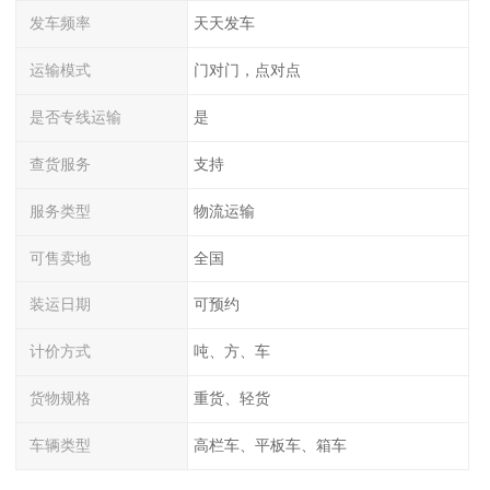
发车频率
天天发车
运输模式
门对门，点对点
是否专线运输
是
查货服务
支持
服务类型
物流运输
可售卖地
全国
装运日期
可预约
计价方式
吨、方、车
货物规格
重货、轻货
车辆类型
高栏车、平板车、箱车