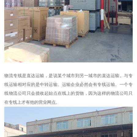
物流专线是直达运输，是说某个城市到另一城市的直达运输。与专
线运输相对应的是中转运输。运输企业必然会有专线运输。一个专
线物流公司只会揽收起始点在线上的货物，因为这样的物流公司只
在专线上才有他的营业网点。