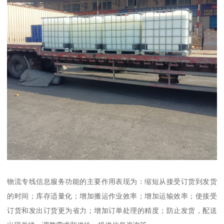
物流专线信息服务功能的主要作用表现为：缩短从接受订货到发货
的时间；库存适量化；增加搬运作业效率；增加运输效率；使接受
订货和发出订货更为省力；增加订单处理的精度；防止发货，配送