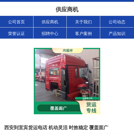
供应商机
公司首页
供应商机
关于我们
公司动态
荣誉认证
招聘中心
客户案例
产品知识
西安到宜宾货运电话 机动灵活 时效稳定 覆盖面广