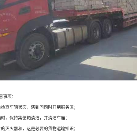
意事项：
后检查车辆状态，遇到问题时开到服务区；
输时，保持集装箱清洁，并清洁车厢；
应的灭火器和，这是必要的货物运输知识；