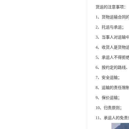
货运的注意事项：
1、货物运输合同
2、托运与承运；
3、当事人对运输
4、收货人是货物
5、承运人不得拒
6、按约定的路线
7、安全运输；
8、运输的责任限
9、保价运输；
10、归责原则；
11、承运人的免责