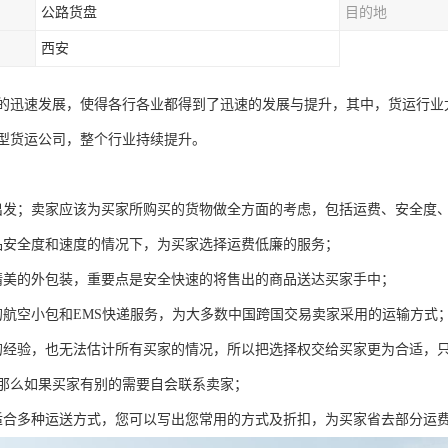
公路货盘
目的地
西安
的迅速发展，使得各行各业都得到了迅速的发展与提升，其中，货运行业
型货运公司，整个行业持续提升。
出发；卖家应该为买家所购买的货物做全方面的考虑，包括运费、安全度
品安全度和速度的情况下，为买家选择运费低廉的服务；
精美的外包装，重要点是安全快速的将售出的商品送达买家手中；
的航空小包和EMS快递服务，为大多数中国跨国交易卖家采用的运输方式
的经验，也无法估计所有买家的情况，所以把选择权交给买家更为合适，
那么如果买家有别的需要自会联系卖家；
适合多种运送方式，您可以写出您常用的方式及折扣，为买家省去部分运