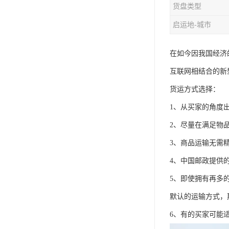
货盘类型
启运地-城市
在如今因我国经济
互联网相结合的新
货运方式选择：
1、从买家的角度
2、尽量在满足物
3、商品运输无需
4、中国邮政提供
5、即使拥有再多
默认的运输方式，
6、有的买家可能