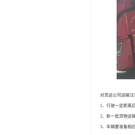
对货运公司运输注
1、行驶一定距离
2、新一批货物运
3、车辆要准备相