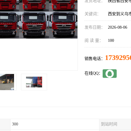
发货地址：
陕西省西安
关键词：
西安到义乌
发布日期：
2026-08-06
阅 读 量：
100
1739295
销售电话：
在线QQ：
300
到站时间