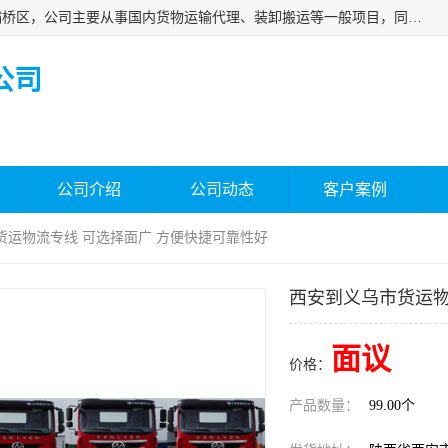
西安福鸿祥物流有限公司成立于2021年，位于陕西省西安市灞桥区，公司主要从事国内货物运输代理、装卸搬运等一般项目，同时具备道路货物运输（不含危险货物）的许可资质。凭借专业的物流服务和*的运输能力，公司致力于为客户提供安全、可靠的物流解决方案，满足多样化的运输需求，助力企业*运营。
公司
公司介绍
公司动态
客户案例
货运物流专线 可选择面广 方便快捷可靠性好
西安到义乌市货运物
面议
价格：
产品数量：
99.00个