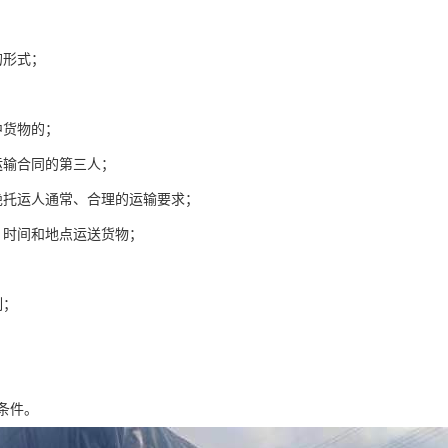
的形式；
中货物的；
运输合同的第三人；
绝托运人通常、合理的运输要求；
、时间和地点运送货物；
制；
条件。