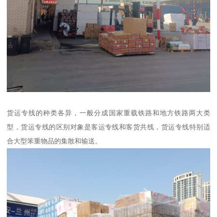
货运专线的种类各异，一般分成国家重载铁路和地方铁路两大类
型，货运专线的区别对象是客运专线和客货共线，货运专线特别适
合大型笨重物品的集散和输送。