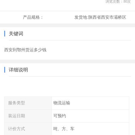
浏览次数：
80
次
产品规格：
发货地:
陕西省西安市灞桥区
关键词
西安到鄂州货运多少钱
详细说明
服务类型
物流运输
装运日期
可预约
计价方式
吨、方、车