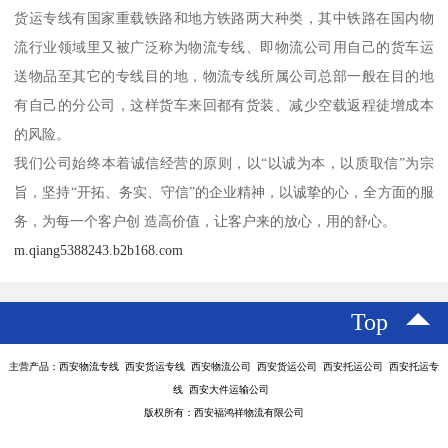
货运专线有国家重载铁路和地方铁路两大种类，其中铁路在国内物
流行业领域里又被广泛称为物流专线、即物流公司用自己的货车运
送物品至其它的专线目的地，物流专线所属公司总部一般在目的地
有自己的分公司，这样货车来回都有货装、减少空载返程徒增成本
的风险。
我们公司始终本着诚信经营的原则，以“以诚为本，以质取信”为宗
旨，坚持“开拓、务实、守信”的企业精神，以诚挚的心，全方面的服
务，为每一个客户创 造高价值，让客户来的放心，用的舒心。
m.qiang5388243.b2b168.com
Top
主营产品：西安物流专线 西安货运专线 西安物流公司 西安货运公司 西安托运公司 西安托运专
线 西安大件运输公司
版权所有：西安福鸿祥物流有限公司