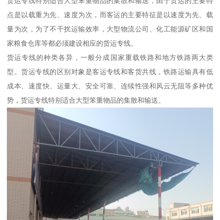
货运专线特别适合大型笨重物品的集散和输送，由于货运的主要特
点是以载重为先、速度为次，而客运的主要特征是以速度为先、载
量为次，为了不干扰运输效率，大型物流公司、化工能源矿区和国
家粮食仓库等都必须建设相应的货运专线。
货运专线的种类各异，一般分成国家重载铁路和地方铁路两大类
型。货运专线的区别对象是客运专线和客货共线，铁路运输具有低
成本、速度快、运量大、安全可靠、连续性强和风云无阻等多种优
势，货运专线特别适合大型笨重物品的集散和输送。