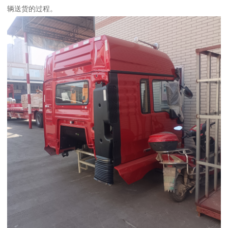
辆送货的过程。