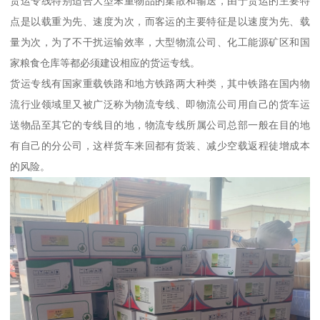
货运专线特别适合大型笨重物品的集散和输送，由于货运的主要特
点是以载重为先、速度为次，而客运的主要特征是以速度为先、载
量为次，为了不干扰运输效率，大型物流公司、化工能源矿区和国
家粮食仓库等都必须建设相应的货运专线。
货运专线有国家重载铁路和地方铁路两大种类，其中铁路在国内物
流行业领域里又被广泛称为物流专线、即物流公司用自己的货车运
送物品至其它的专线目的地，物流专线所属公司总部一般在目的地
有自己的分公司，这样货车来回都有货装、减少空载返程徒增成本
的风险。