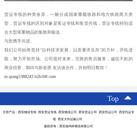
货运专线的种类各异，一般分成国家重载铁路和地方铁路两大类
型，货运专线的区别对象是客运专线和客货共线，货运专线特别适
合大型笨重物品的集散和输送。
与您携手共进。
我们公司始终坚持“以科技求发展，以质量求生存”的方针，开拓进
取，努力开拓市场。公司面对未来，完善的售后服务，诚信不欺的
商业信誉，期待与新老朋 友洽谈合作，共创明日辉煌！
m.qiang5388243.b2b168.com
Top
主营产品：西安物流专线 西安货运专线 西安物流公司 西安货运公司 西安托运公司 西安托运专
线 西安大件运输公司
版权所有：西安福鸿祥物流有限公司