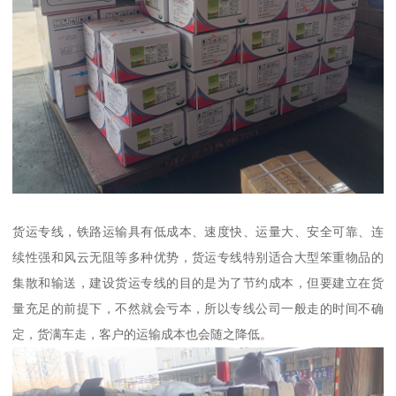
货运专线，铁路运输具有低成本、速度快、运量大、安全可靠、连
续性强和风云无阻等多种优势，货运专线特别适合大型笨重物品的
集散和输送，建设货运专线的目的是为了节约成本，但要建立在货
量充足的前提下，不然就会亏本，所以专线公司一般走的时间不确
定，货满车走，客户的运输成本也会随之降低。