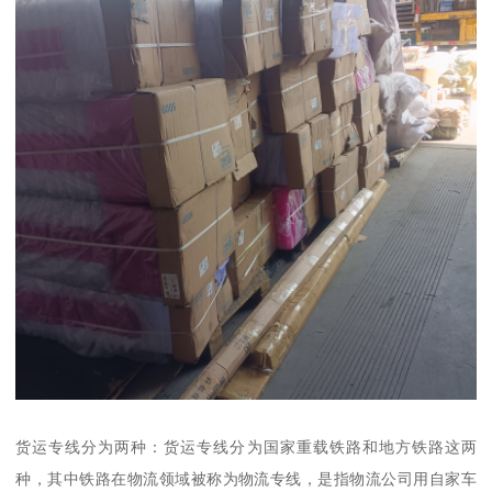
货运专线分为两种：货运专线分为国家重载铁路和地方铁路这两
种，其中铁路在物流领域被称为物流专线，是指物流公司用自家车