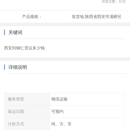
浏览次数：
62
次
产品规格：
发货地:
陕西省西安市灞桥区
关键词
西安到铜仁货运多少钱
详细说明
服务类型
物流运输
装运日期
可预约
计价方式
吨、方、车