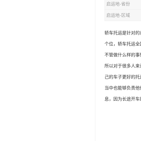
启运地-省份
启运地-区域
轿车托运是针对的
个位，轿车托运全
不管做什么样的事
所以对于很多人来
己的车子更好的托
当中也能够负责他
息，因为长途开车