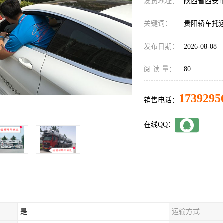
发货地址：
陕西省西安
关键词：
贵阳轿车托
发布日期：
2026-08-08
阅 读 量：
80
1739295
销售电话：
在线QQ：
是
运输方式