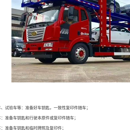
车、试验车等：准备好车钥匙，一致性复印件随车；
车：准备车钥匙和行驶本原件或复印件随车；
车：准备车钥匙和临时牌照及复印件；