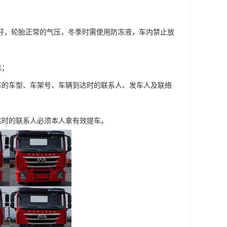
良好，轮胎正常的气压，冬季时需使用防冻液，车内禁止放
点；
车的车型、车架号、车辆到达时的联系人、发车人及联络
达时的联系人必须本人拿有效提车。