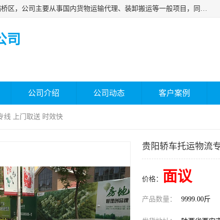
西安福鸿祥物流有限公司成立于2021年，位于陕西省西安市灞桥区，公司主要从事国内货物运输代理、装卸搬运等一般项目，同时具备道路货物运输（不含危险货物）的许可资质。凭借专业的物流服务和*的运输能力，公司致力于为客户提供安全、可靠的物流解决方案，满足多样化的运输需求，助力企业*运营。
公司
公司介绍
公司动态
客户案例
专线 上门取送 时效快
贵阳轿车托运物流专
面议
价格：
产品数量：
9999.00斤