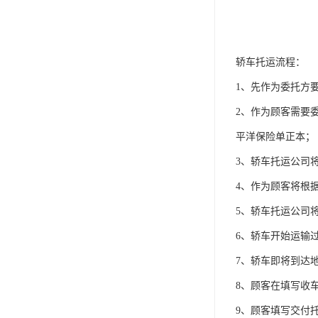
轿车托运流程：
1、先作为委托方
2、作为顾客需要
平洋保险单正本；
3、轿车托运公司
4、作为顾客将根
5、轿车托运公司
6、轿车开始运输
7、轿车即将到达
8、顾客在填写收
9、顾客填写交付