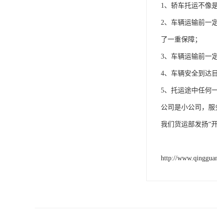
1、轿车托运不像
2、车辆运输前一
了一重保障；
3、车辆运输前一
4、车辆安全到达
5、托运途中任何
公司是小公司，服
我们货运部发扬“
http://www.qinggua