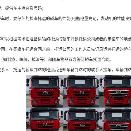
理：提供车主姓名及号码；
轿车时，要仔细的检查托运的轿车的性能(电瓶电量充足，发动机的性能
客可以根据需求把准备运输的托运的轿车开到托运公司或者约定装车的地
合同：在签轿车托运合同之前，托运公司的工作人员先记录运输托运的轿
（如划痕，暗坑，掉漆等）和随车物品双方签订轿车托运合同。
联系人：托运的轿车到达的地点后通知车辆到达时的联系人接车，车辆到