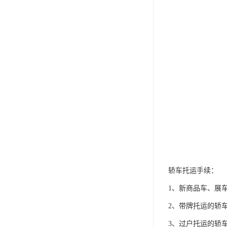
轿车托运手续：
1、新商品车、展
2、带牌托运的轿
3、过户托运的轿