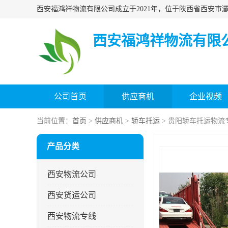
西安福鸿祥物流有限
公司首页
供应商机
企业视频
当前位置：
首页
>
供应商机
>
轿车托运
> 贵阳轿车托运物流
产品分类
西安物流公司
西安货运公司
西安物流专线