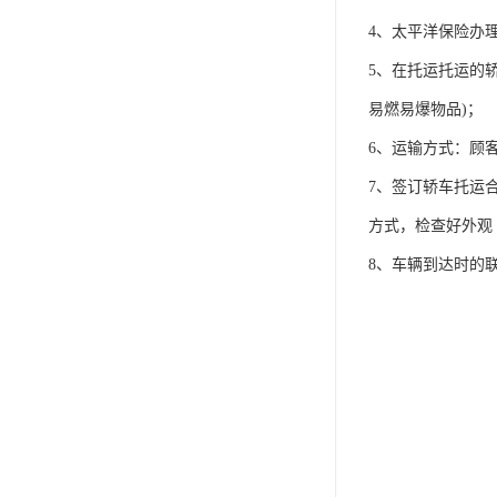
4、太平洋保险办
5、在托运托运的
易燃易爆物品)；
6、运输方式：顾
7、签订轿车托运
方式，检查好外观
8、车辆到达时的