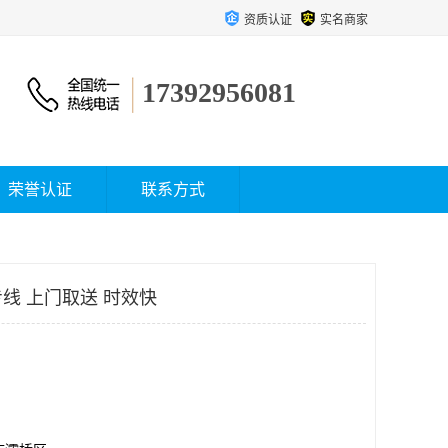
资质认证
实名商家
17392956081
荣誉认证
联系方式
线 上门取送 时效快