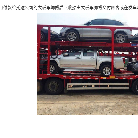
费用付款给托运公司的大板车师傅后（收据由大板车师傅交付顾客或在发
：