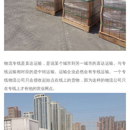
物流专线是直达运输，是说某个城市到另一城市的直达运输。与专
线运输相对应的是中转运输。运输企业必然会有专线运输。一个专
线物流公司只会揽收起始点在线上的货物，因为这样的物流公司只
在专线上才有他的营业网点。