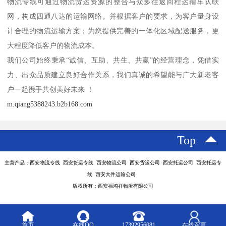
物流专线可通过物流货运资源的整合与众多往返回程运输车队联
网，构成四通八达的运输网络。并根据客户的要求，为客户量身设
计合理的物流运输方案；为您提供完善的一体化区域配送服务，更
大程度降低客户的物流成本。
我们公司始终秉承“诚信、互助、共生、共赢”的经营理念，凭借实
力、出众品质建立良好合作关系，我们真诚的希望能与广大新老客
户一起携手共创美好未来 ！
m.qiang5388243.b2b168.com
Top
主营产品：西安物流专线 西安货运专线 西安物流公司 西安货运公司 西安托运公司 西安托运专
线 西安大件运输公司
版权所有：西安福鸿祥物流有限公司
首页
在线QQ
17392956081
在线留言