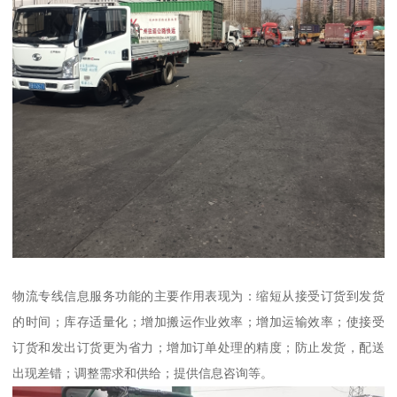
物流专线信息服务功能的主要作用表现为：缩短从接受订货到发货
的时间；库存适量化；增加搬运作业效率；增加运输效率；使接受
订货和发出订货更为省力；增加订单处理的精度；防止发货，配送
出现差错；调整需求和供给；提供信息咨询等。