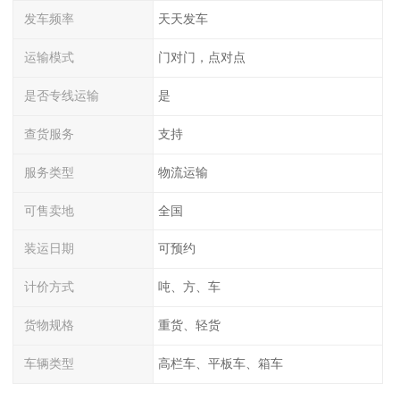
发车频率
天天发车
运输模式
门对门，点对点
是否专线运输
是
查货服务
支持
服务类型
物流运输
可售卖地
全国
装运日期
可预约
计价方式
吨、方、车
货物规格
重货、轻货
车辆类型
高栏车、平板车、箱车