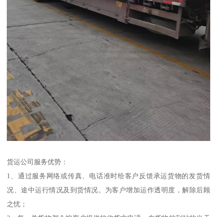
货运公司服务优势：
1、通过服务网络或传真、电话准时给客户反馈承运货物的发货情
况、途中运行情况及到货情况。为客户增加运作透明度，解除后顾
之忧；