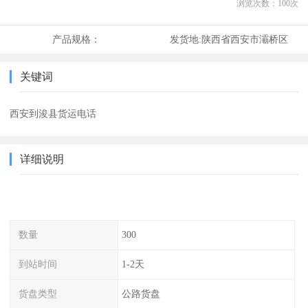
浏览次数：
100
次
产品规格：
发货地:
陕西省西安市灞桥区
关键词
西安到浚县货运电话
详细说明
数量
300
到站时间
1-2天
货盘类型
公路货盘