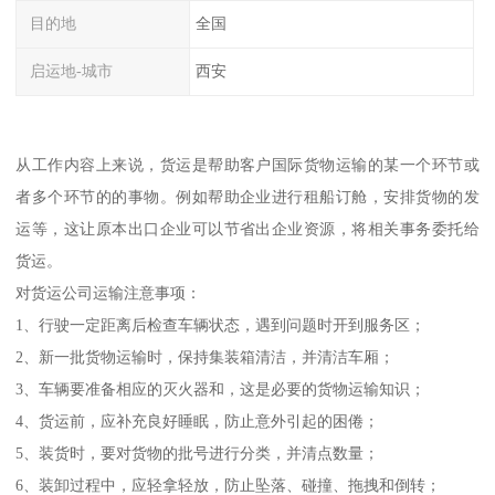
目的地
全国
启运地-城市
西安
从工作内容上来说，货运是帮助客户国际货物运输的某一个环节或
者多个环节的的事物。例如帮助企业进行租船订舱，安排货物的发
运等，这让原本出口企业可以节省出企业资源，将相关事务委托给
货运。
对货运公司运输注意事项：
1、行驶一定距离后检查车辆状态，遇到问题时开到服务区；
2、新一批货物运输时，保持集装箱清洁，并清洁车厢；
3、车辆要准备相应的灭火器和，这是必要的货物运输知识；
4、货运前，应补充良好睡眠，防止意外引起的困倦；
5、装货时，要对货物的批号进行分类，并清点数量；
6、装卸过程中，应轻拿轻放，防止坠落、碰撞、拖拽和倒转；