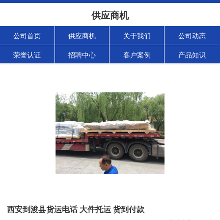
供应商机
公司首页
供应商机
关于我们
公司动态
荣誉认证
招聘中心
客户案例
产品知识
西安到浚县货运电话 大件托运 货到付款