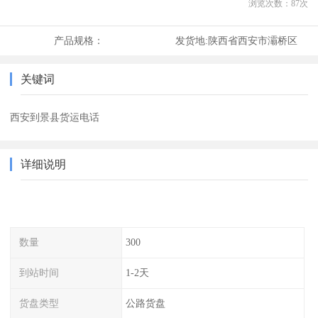
浏览次数：
87
次
产品规格：
发货地:
陕西省西安市灞桥区
关键词
西安到景县货运电话
详细说明
数量
300
到站时间
1-2天
货盘类型
公路货盘