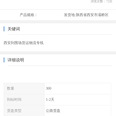
浏览次数：
72
次
产品规格：
发货地:
陕西省西安市灞桥区
关键词
西安到围场货运物流专线
详细说明
数量
300
到站时间
1-2天
货盘类型
公路货盘