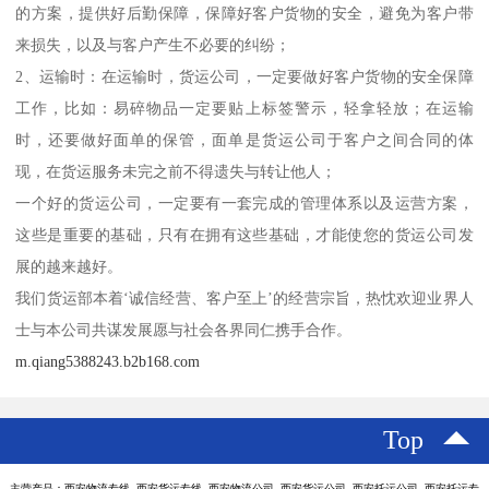
的方案，提供好后勤保障，保障好客户货物的安全，避免为客户带
来损失，以及与客户产生不必要的纠纷；
2、运输时：在运输时，货运公司，一定要做好客户货物的安全保障
工作，比如：易碎物品一定要贴上标签警示，轻拿轻放；在运输
时，还要做好面单的保管，面单是货运公司于客户之间合同的体
现，在货运服务未完之前不得遗失与转让他人；
一个好的货运公司，一定要有一套完成的管理体系以及运营方案，
这些是重要的基础，只有在拥有这些基础，才能使您的货运公司发
展的越来越好。
我们货运部本着‘诚信经营、客户至上’的经营宗旨，热忱欢迎业界人
士与本公司共谋发展愿与社会各界同仁携手合作。
m.qiang5388243.b2b168.com
Top
主营产品：西安物流专线 西安货运专线 西安物流公司 西安货运公司 西安托运公司 西安托运专