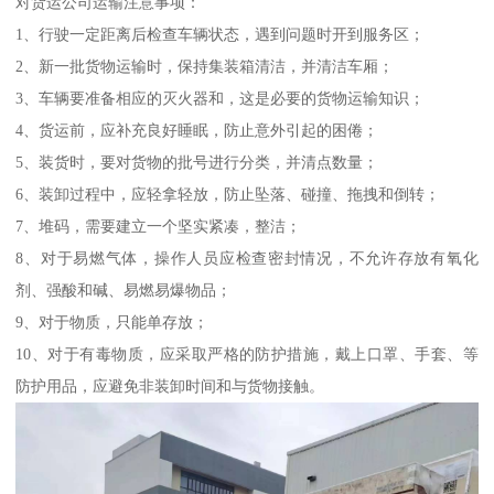
对货运公司运输注意事项：
1、行驶一定距离后检查车辆状态，遇到问题时开到服务区；
2、新一批货物运输时，保持集装箱清洁，并清洁车厢；
3、车辆要准备相应的灭火器和，这是必要的货物运输知识；
4、货运前，应补充良好睡眠，防止意外引起的困倦；
5、装货时，要对货物的批号进行分类，并清点数量；
6、装卸过程中，应轻拿轻放，防止坠落、碰撞、拖拽和倒转；
7、堆码，需要建立一个坚实紧凑，整洁；
8、对于易燃气体，操作人员应检查密封情况，不允许存放有氧化
剂、强酸和碱、易燃易爆物品；
9、对于物质，只能单存放；
10、对于有毒物质，应采取严格的防护措施，戴上口罩、手套、等
防护用品，应避免非装卸时间和与货物接触。