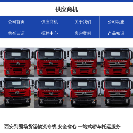
供应商机
公司首页
供应商机
关于我们
公司动态
荣誉认证
招聘中心
客户案例
产品知识
西安到围场货运物流专线 安全省心 一站式轿车托运服务