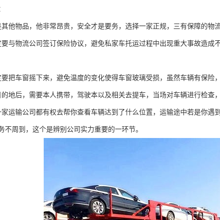
：
是其他物品，他非常昂贵，安全才是要务，选择一家正规，三有保障的物
定要与物流公司签订保险协议，避免私家车托运过程中出现重大事故造成
定要把车窗摇下来，避免温度的变化使得车窗玻璃受损，虽然车辆有保险
目的地后，需要本人携带，驾驶本以及相关去提车，当场对车辆进行检查
一家运输公司都有权去帮你查看车辆达到了什么位置，运输途中若是你遇
务不周到，这个是辨别公司实力重要的一环节。