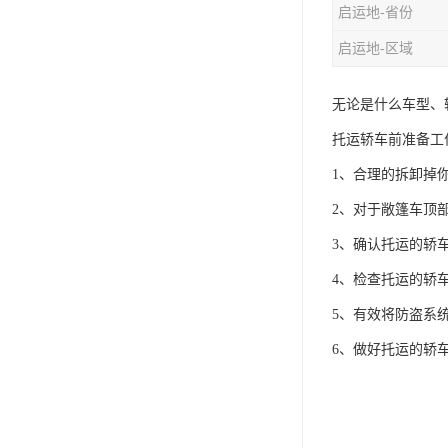
启运地-省份
启运地-区域
无论是什么车型、
托运轿车前准备工
1、合理的拆卸掉
2、对于敞篷车顶
3、确认托运的轿
4、检查托运的轿
5、有效将防盗系
6、做好托运的轿