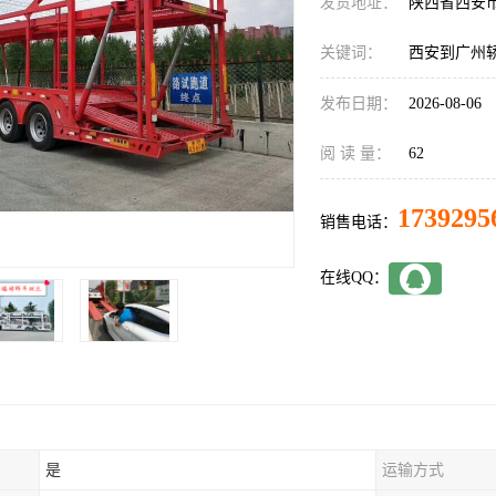
发货地址：
陕西省西安
关键词：
西安到广州
发布日期：
2026-08-06
阅 读 量：
62
1739295
销售电话：
在线QQ：
是
运输方式