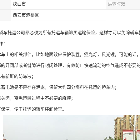
陕西省
运输时效
西安市灞桥区
轿车托运公司都必须为所有托运车辆够买运输保险，这样才可以免除轿车
作：
你车上的相关部件，比如地面效应保护装置，雾光灯，反光镜，可能的话
部的开阔部或者缝隙进行封闭处理，有效防止快速流动的空气造成不必要
车有新鲜的防冻液；
车蓄电池是不是存在泄露，保留大约四分燃料在托运的轿车内；
统关闭，避免运输过程中不必要的麻烦；
车保洁，便于托运的轿车装卸检查。