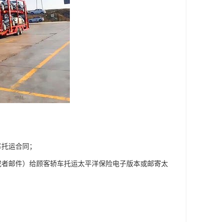
车托运合同；
或者邮件）给顾客轿车托运太平洋保险电子版本或邮寄太