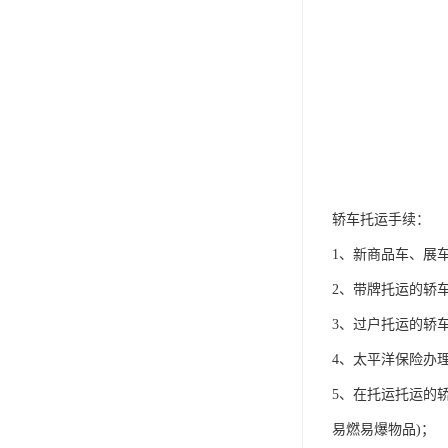
轿车托运手续：
1、新商品车、展
2、带牌托运的轿
3、过户托运的轿
4、太平洋保险办
5、在托运托运的
易燃易爆物品)；