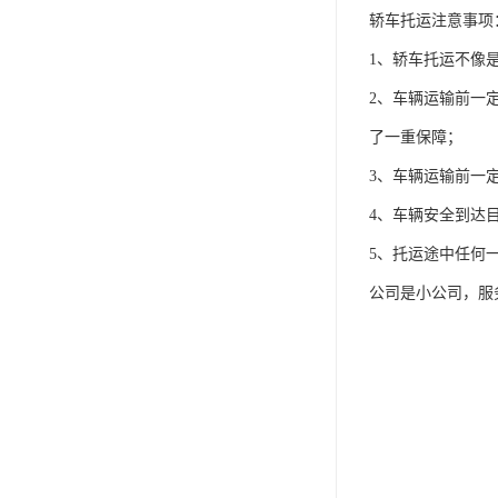
轿车托运注意事项
1、轿车托运不像
2、车辆运输前一
了一重保障；
3、车辆运输前一
4、车辆安全到达
5、托运途中任何
公司是小公司，服