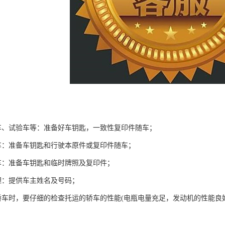
车、试验车等：准备好车钥匙，一致性复印件随车；
车：准备车钥匙和行驶本原件或复印件随车；
车：准备车钥匙和临时牌照及复印件；
理：提供车主姓名及号码；
轿车时，要仔细的检查托运的轿车的性能(电瓶电量充足，发动机的性能