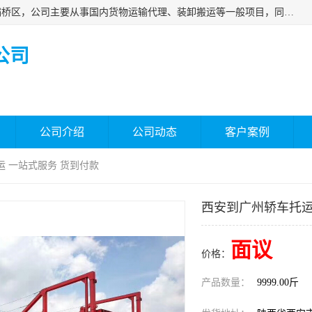
西安福鸿祥物流有限公司成立于2021年，位于陕西省西安市灞桥区，公司主要从事国内货物运输代理、装卸搬运等一般项目，同时具备道路货物运输（不含危险货物）的许可资质。凭借专业的物流服务和*的运输能力，公司致力于为客户提供安全、可靠的物流解决方案，满足多样化的运输需求，助力企业*运营。
公司
公司介绍
公司动态
客户案例
运 一站式服务 货到付款
西安到广州轿车托运
面议
价格：
产品数量：
9999.00斤