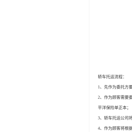
轿车托运流程：
1、先作为委托方
2、作为顾客需要
平洋保险单正本；
3、轿车托运公司
4、作为顾客将根