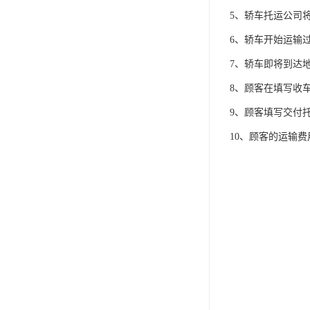
5、轿车托运公司
6、轿车开始运输
7、轿车即将到达
8、顾客在填写收
9、顾客填写交付
10、顾客的运输