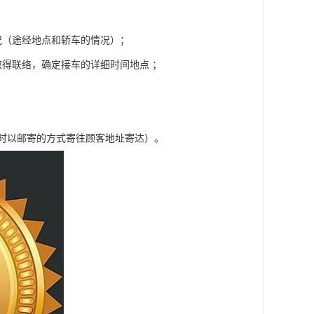
况（途经地点和轿车的情况）；
得联络，确定接车的详细时间地点 ；
车时以邮寄的方式寄往顾客地址寄达）。