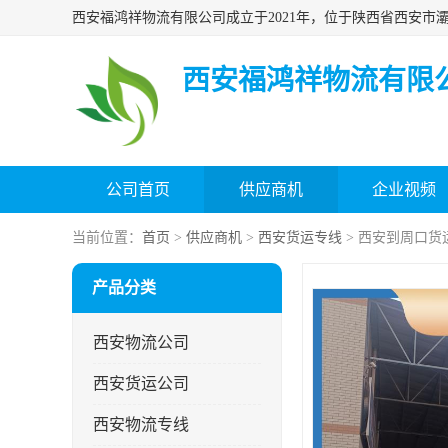
西安福鸿祥物流有限
公司首页
供应商机
企业视频
当前位置：
首页
>
供应商机
>
西安货运专线
> 西安到周口货
产品分类
西安物流公司
西安货运公司
西安物流专线