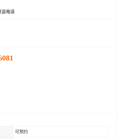
货运电话
6081
可预约