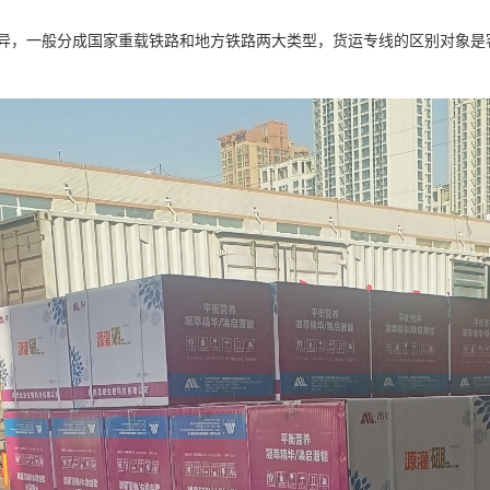
异，一般分成国家重载铁路和地方铁路两大类型，货运专线的区别对象是