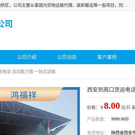
西安福鸿祥物流有限公司成立于2021年，位于陕西省西安市灞桥区，公司主要从事国内货物运输代理、装卸搬运等一般项目，同时具备道路货物运输（不含危险货物）的许可资质。凭借专业的物流服务和*的运输能力，公司致力于为客户提供安全、可靠的物流解决方案，满足多样化的运输需求，助力企业*运营。
公司
公司介绍
公司动态
客户案例
运电话 适应能力强 一站式运输
西安到周口货运电话
8.00
价格：￥
元/斤 
产品数量：
9999.00斤
发货地址：
陕西省西安