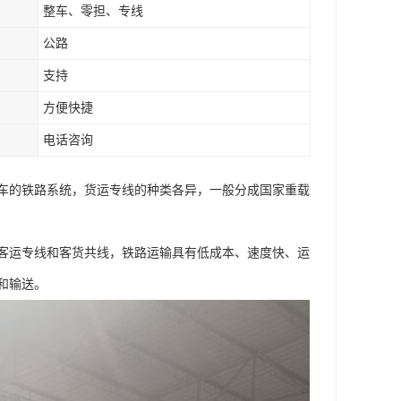
整车、零担、专线
公路
支持
方便快捷
电话咨询
车的铁路系统，货运专线的种类各异，一般分成国家重载
客运专线和客货共线，铁路运输具有低成本、速度快、运
和输送。