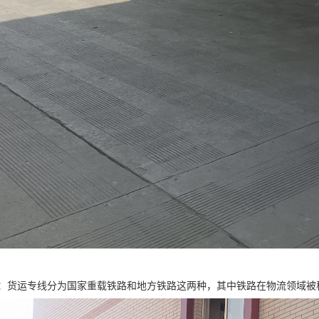
：货运专线分为国家重载铁路和地方铁路这两种，其中铁路在物流领域被