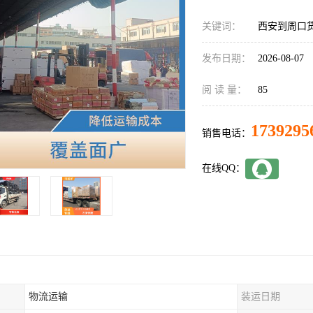
关键词：
西安到周口
发布日期：
2026-08-07
阅 读 量：
85
1739295
销售电话：
在线QQ：
物流运输
装运日期