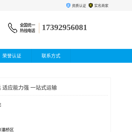
资质认证
实名商家
17392956081
荣誉认证
联系方式
 适应能力强 一站式运输
起
市灞桥区