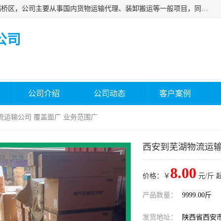
西安福鸿祥物流有限公司成立于2021年，位于陕西省西安市灞桥区，公司主要从事国内货物运输代理、装卸搬运等一般项目，同时具备道路货物运输（不含危险货物）的许可资质。凭借专业的物流服务和*的运输能力，公司致力于为客户提供安全、可靠的物流解决方案，满足多样化的运输需求，助力企业*运营。
公司
公司介绍
公司动态
客户案例
流运输公司 覆盖面广 业务范围广
西安到芜湖物流运输
8.00
价格：￥
元/斤 
产品数量：
9999.00斤
发货地址：
陕西省西安