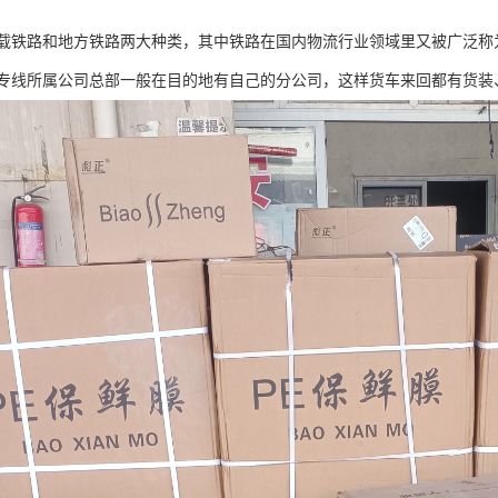
载铁路和地方铁路两大种类，其中铁路在国内物流行业领域里又被广泛称
专线所属公司总部一般在目的地有自己的分公司，这样货车来回都有货装