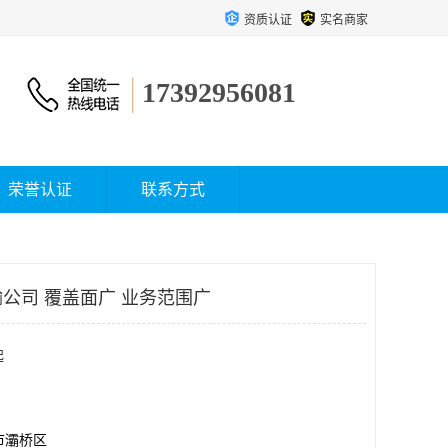
资质认证
实名商家
17392956081
荣誉认证
联系方式
公司 覆盖面广 业务范围广
起
市灞桥区