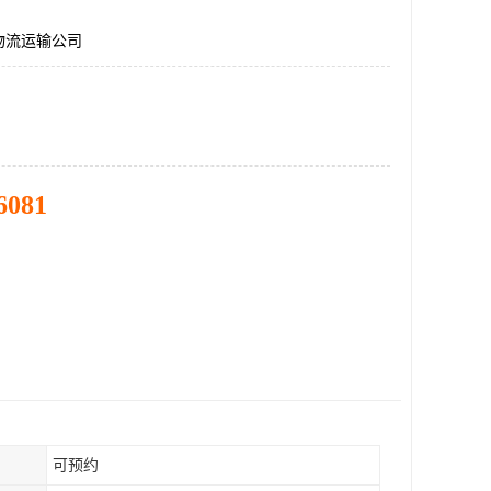
物流运输公司
6081
可预约