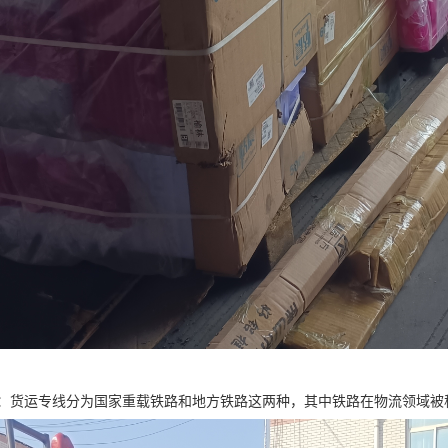
：货运专线分为国家重载铁路和地方铁路这两种，其中铁路在物流领域被