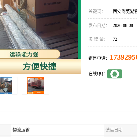
关键词：
西安到芜湖
发布日期：
2026-08-08
阅 读 量：
72
1739295
销售电话：
在线QQ：
物流运输
装运日期