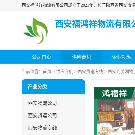
西安福鸿祥物流有限
公司首页
供应商机
企业视频
当前位置：
首页
>
供应商机
>
西安货运专线
> 西安到芜湖物
产品分类
西安物流公司
西安货运公司
西安物流专线