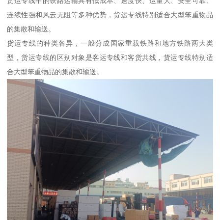
货运专线中的铁路运输具有低成本、速度快、运量大、安全可靠、
连续性强和风云无阻等多种优势，货运专线特别适合大型笨重物品
的集散和输送。
货运专线的种类各异，一般分成国家重载铁路和地方铁路两大类
型，货运专线的区别对象是客运专线和客货共线，货运专线特别适
合大型笨重物品的集散和输送。