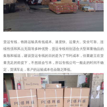
货运专线，铁路运输具有低成本、速度快、运量大、安全可靠、连
续性强和风云无阻等多种优势，货运专线特别适合大型笨重物品的
集散和输送，建设货运专线的目的是为了节约成本，但要建立在货
量充足的前提下，不然就会亏本，所以专线公司一般走的时间不确
定，货满车走，客户的运输成本也会随之降低。