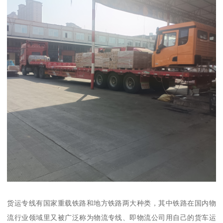
货运专线有国家重载铁路和地方铁路两大种类，其中铁路在国内物
流行业领域里又被广泛称为物流专线、即物流公司用自己的货车运