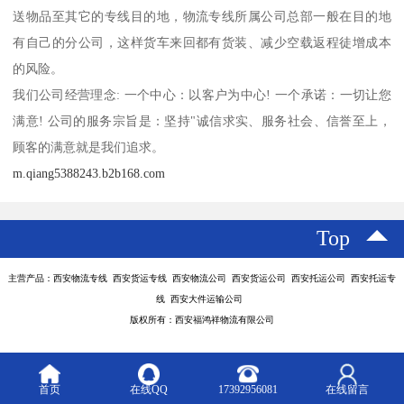
送物品至其它的专线目的地，物流专线所属公司总部一般在目的地
有自己的分公司，这样货车来回都有货装、减少空载返程徒增成本
的风险。
我们公司经营理念: 一个中心：以客户为中心! 一个承诺：一切让您
满意! 公司的服务宗旨是：坚持"诚信求实、服务社会、信誉至上，
顾客的满意就是我们追求。
m.qiang5388243.b2b168.com
Top
主营产品：西安物流专线 西安货运专线 西安物流公司 西安货运公司 西安托运公司 西安托运专
线 西安大件运输公司
版权所有：西安福鸿祥物流有限公司
首页
在线QQ
17392956081
在线留言