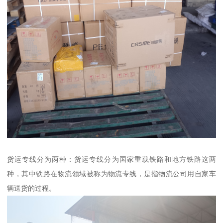
货运专线分为两种：货运专线分为国家重载铁路和地方铁路这两
种，其中铁路在物流领域被称为物流专线，是指物流公司用自家车
辆送货的过程。