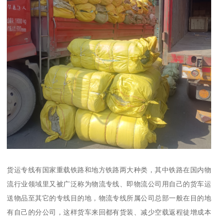
货运专线有国家重载铁路和地方铁路两大种类，其中铁路在国内物
流行业领域里又被广泛称为物流专线、即物流公司用自己的货车运
送物品至其它的专线目的地，物流专线所属公司总部一般在目的地
有自己的分公司，这样货车来回都有货装、减少空载返程徒增成本