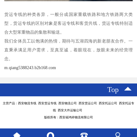
货运专线的种类各异，一般分成国家重载铁路和地方铁路两大类
型，货运专线的区别对象是客运专线和客货共线，货运专线特别适
合大型笨重物品的集散和输送。
我们全体员工以饱满的热情，期待与五湖四海的新老朋友合作。一
直秉承满足用户需求，至真至诚，着眼现在，放眼未来的经营理
念。
m.qiang5388243.b2b168.com
Top
主营产品：西安物流专线 西安货运专线 西安物流公司 西安货运公司 西安托运公司 西安托运专
线 西安大件运输公司
版权所有：西安福鸿祥物流有限公司