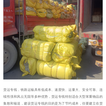
货运专线，铁路运输具有低成本、速度快、运量大、安全可靠、连
续性强和风云无阻等多种优势，货运专线特别适合大型笨重物品的
集散和输送，建设货运专线的目的是为了节约成本，但要建立在货