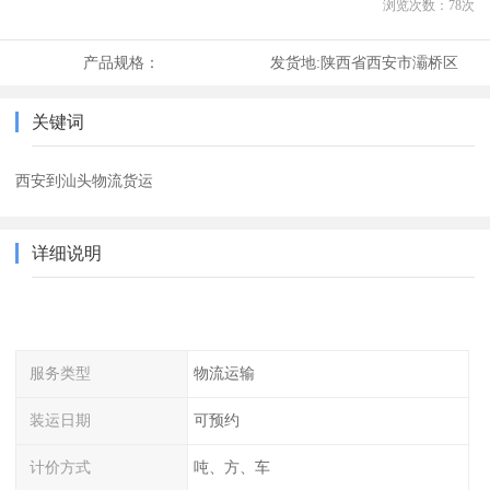
浏览次数：
78
次
产品规格：
发货地:
陕西省西安市灞桥区
关键词
西安到汕头物流货运
详细说明
服务类型
物流运输
装运日期
可预约
计价方式
吨、方、车