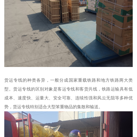
货运专线的种类各异，一般分成国家重载铁路和地方铁路两大类
型。货运专线的区别对象是客运专线和客货共线，铁路运输具有低
成本、速度快、运量大、安全可靠、连续性强和风云无阻等多种优
势，货运专线特别适合大型笨重物品的集散和输送。