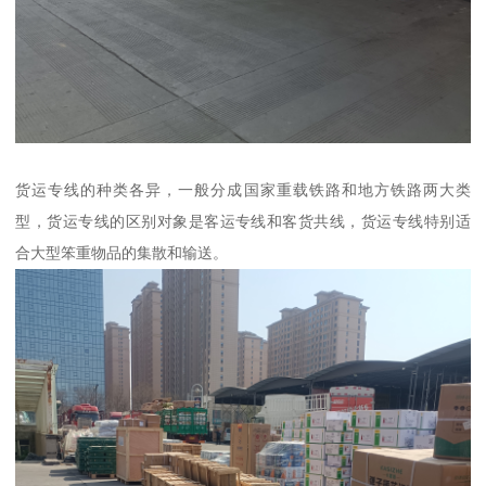
货运专线的种类各异，一般分成国家重载铁路和地方铁路两大类
型，货运专线的区别对象是客运专线和客货共线，货运专线特别适
合大型笨重物品的集散和输送。