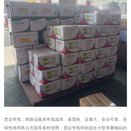
货运专线，铁路运输具有低成本、速度快、运量大、安全可靠、连
续性强和风云无阻等多种优势，货运专线特别适合大型笨重物品的