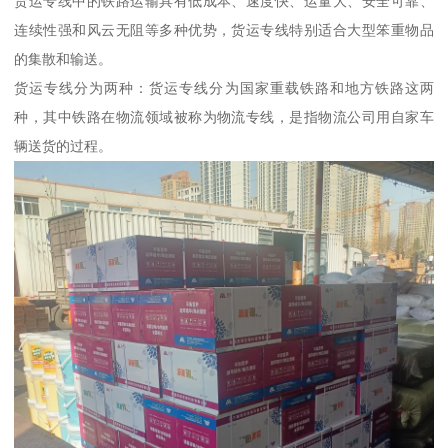
货运专线中的铁路运输具有低成本、速度快、运量大、安全可靠、
连续性强和风云无阻等多种优势，货运专线特别适合大型笨重物品
的集散和输送。
货运专线分为两种：货运专线分为国家重载铁路和地方铁路这两
种，其中铁路在物流领域被称为物流专线，是指物流公司用自家车
辆送货的过程。