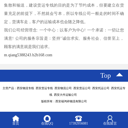
集散和输送，建设货运专线的目的是为了节约成本，但要建立在货
量充足的前提下，不然就会亏本，所以专线公司一般走的时间不确
定，货满车走，客户的运输成本也会随之降低。
我们公司经营理念: 一个中心：以客户为中心! 一个承诺：一切让您
满意! 公司的服务宗旨是：坚持"诚信求实、服务社会、信誉至上，
顾客的满意就是我们追求。
m.qiang5388243.b2b168.com
Top
主营产品：西安物流专线 西安货运专线 西安物流公司 西安货运公司 西安托运公司 西安托运专
线 西安大件运输公司
版权所有：西安福鸿祥物流有限公司
首页
在线QQ
17392956081
在线留言