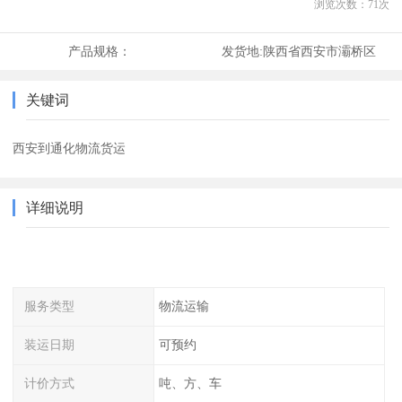
浏览次数：
71
次
产品规格：
发货地:
陕西省西安市灞桥区
关键词
西安到通化物流货运
详细说明
服务类型
物流运输
装运日期
可预约
计价方式
吨、方、车