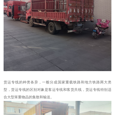
货运专线的种类各异，一般分成国家重载铁路和地方铁路两大类
型，货运专线的区别对象是客运专线和客货共线，货运专线特别适
合大型笨重物品的集散和输送。