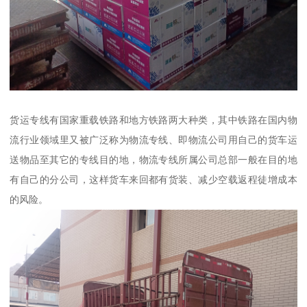
货运专线有国家重载铁路和地方铁路两大种类，其中铁路在国内物
流行业领域里又被广泛称为物流专线、即物流公司用自己的货车运
送物品至其它的专线目的地，物流专线所属公司总部一般在目的地
有自己的分公司，这样货车来回都有货装、减少空载返程徒增成本
的风险。