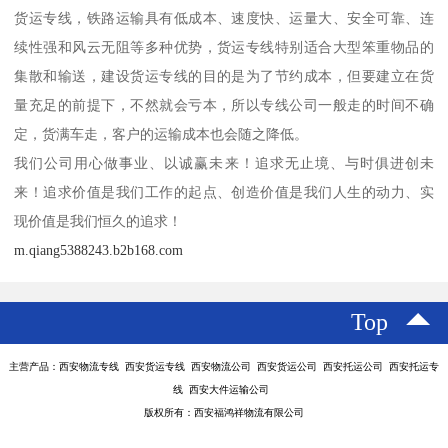
货运专线，铁路运输具有低成本、速度快、运量大、安全可靠、连
续性强和风云无阻等多种优势，货运专线特别适合大型笨重物品的
集散和输送，建设货运专线的目的是为了节约成本，但要建立在货
量充足的前提下，不然就会亏本，所以专线公司一般走的时间不确
定，货满车走，客户的运输成本也会随之降低。
我们公司用心做事业、以诚赢未来！追求无止境、与时俱进创未
来！追求价值是我们工作的起点、创造价值是我们人生的动力、实
现价值是我们恒久的追求！
m.qiang5388243.b2b168.com
Top
主营产品：西安物流专线 西安货运专线 西安物流公司 西安货运公司 西安托运公司 西安托运专
线 西安大件运输公司
版权所有：西安福鸿祥物流有限公司