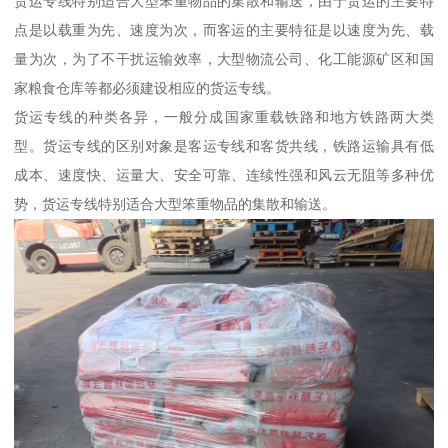
货运专线特别适合大型笨重物品的集散和输送，由于货运的主要特
点是以载重为先、速度为次，而客运的主要特征是以速度为先、载
量为次，为了不干扰运输效率，大型物流公司、化工能源矿区和国
家粮食仓库等都必须建设相应的货运专线。
货运专线的种类各异，一般分成国家重载铁路和地方铁路两大类
型。货运专线的区别对象是客运专线和客货共线，铁路运输具有低
成本、速度快、运量大、安全可靠、连续性强和风云无阻等多种优
势，货运专线特别适合大型笨重物品的集散和输送。