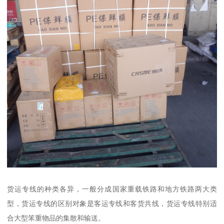
货运专线的种类各异，一般分成国家重载铁路和地方铁路两大类
型，货运专线的区别对象是客运专线和客货共线，货运专线特别适
合大型笨重物品的集散和输送。