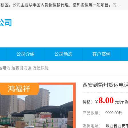
西安福鸿祥物流有限公司成立于2021年，位于陕西省西安市灞桥区，公司主要从事国内货物运输代理、装卸搬运等一般项目，同时具备道路货物运输（不含危险货物）的许可资质。凭借专业的物流服务和*的运输能力，公司致力于为客户提供安全、可靠的物流解决方案，满足多样化的运输需求，助力企业*运营。
公司
公司介绍
公司动态
客户案例
运电话 运输能力强 方便快捷
西安到衢州货运电话
8.00
价格：￥
元/斤 
产品数量：
9999.00斤
发货地址：
陕西省西安