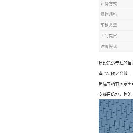
计价方式
货物规格
车辆类型
上门提货
运价模式
建设货运专线的目
本也会随之降低。
货运专线有国家重
专线目的地，物流