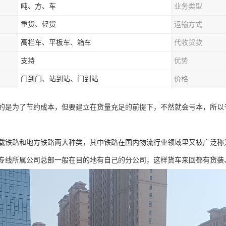
吨、方、车
业务类型
重货、轻货
运输方式
高栏车、平板车、箱车
代收货款
支持
优势
门到门、站到站、门到站
价格
的是为了节约成本，但要建立在货量充足的前提下，不然就会亏本，所以
载铁路和地方铁路两大种类，其中铁路在国内物流行业领域里又被广泛称
专线所属公司总部一般在目的地有自己的分公司，这样货车来回都有货装