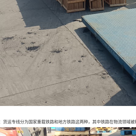
：货运专线分为国家重载铁路和地方铁路这两种，其中铁路在物流领域被