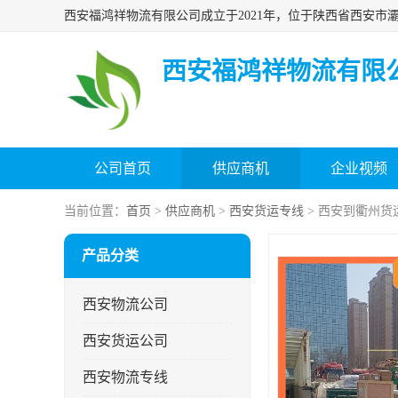
西安福鸿祥物流有限
公司首页
供应商机
企业视频
当前位置：
首页
>
供应商机
>
西安货运专线
> 西安到衢州货
产品分类
西安物流公司
西安货运公司
西安物流专线