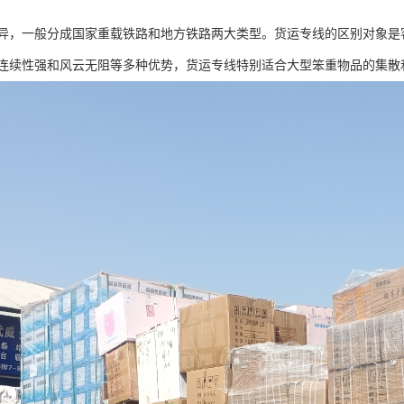
异，一般分成国家重载铁路和地方铁路两大类型。货运专线的区别对象是
连续性强和风云无阻等多种优势，货运专线特别适合大型笨重物品的集散