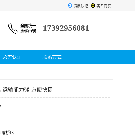
资质认证
实名商家
17392956081
荣誉认证
联系方式
 运输能力强 方便快捷
起
市灞桥区