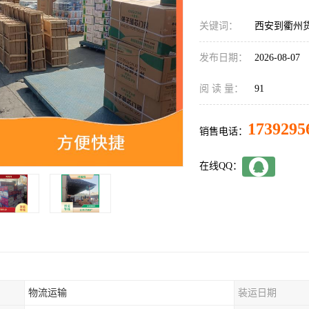
关键词：
西安到衢州
发布日期：
2026-08-07
阅 读 量：
91
1739295
销售电话：
在线QQ：
物流运输
装运日期