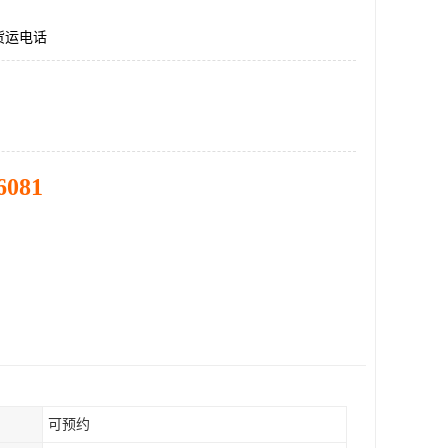
货运电话
6081
可预约