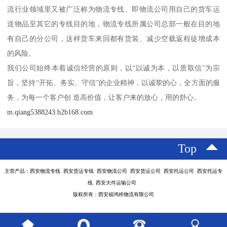
流行业领域里又被广泛称为物流专线、即物流公司用自己的货车运
送物品至其它的专线目的地，物流专线所属公司总部一般在目的地
有自己的分公司，这样货车来回都有货装、减少空载返程徒增成本
的风险。
我们公司始终本着诚信经营的原则，以“以诚为本，以质取信”为宗
旨，坚持“开拓、务实、守信”的企业精神，以诚挚的心，全方面的服
务，为每一个客户创 造高价值，让客户来的放心，用的舒心。
m.qiang5388243.b2b168.com
Top
主营产品：西安物流专线 西安货运专线 西安物流公司 西安货运公司 西安托运公司 西安托运专
线 西安大件运输公司
版权所有：西安福鸿祥物流有限公司