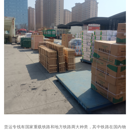
货运专线有国家重载铁路和地方铁路两大种类，其中铁路在国内物