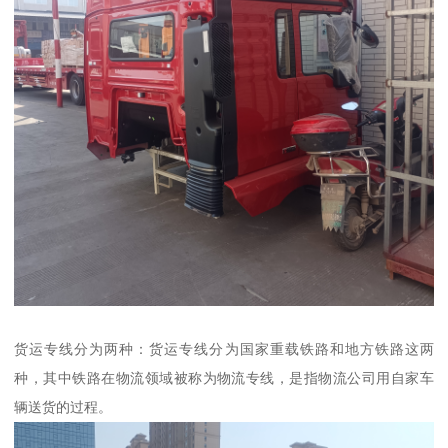
货运专线分为两种：货运专线分为国家重载铁路和地方铁路这两
种，其中铁路在物流领域被称为物流专线，是指物流公司用自家车
辆送货的过程。