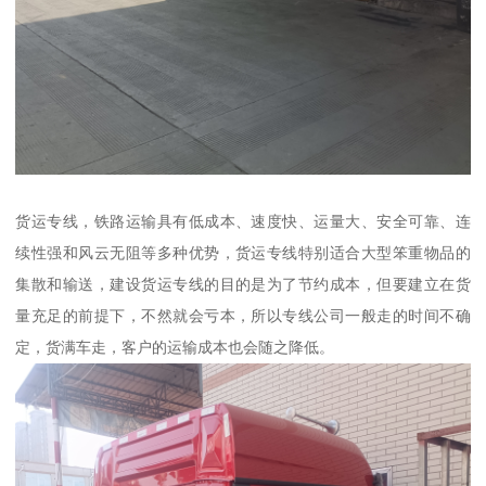
货运专线，铁路运输具有低成本、速度快、运量大、安全可靠、连
续性强和风云无阻等多种优势，货运专线特别适合大型笨重物品的
集散和输送，建设货运专线的目的是为了节约成本，但要建立在货
量充足的前提下，不然就会亏本，所以专线公司一般走的时间不确
定，货满车走，客户的运输成本也会随之降低。