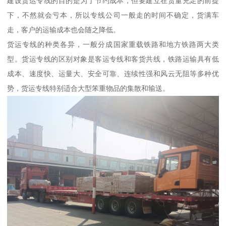
建设货运专线的目的是为了节约成本，但要建立在货量充足的前提
下，不然就会亏本，所以专线公司一般走的时间不确定，货满车
走，客户的运输成本也会随之降低。
货运专线的种类各异，一般分成国家重载铁路和地方铁路两大类
型。货运专线的区别对象是客运专线和客货共线，铁路运输具有低
成本、速度快、运量大、安全可靠、连续性强和风云无阻等多种优
势，货运专线特别适合大型笨重物品的集散和输送。