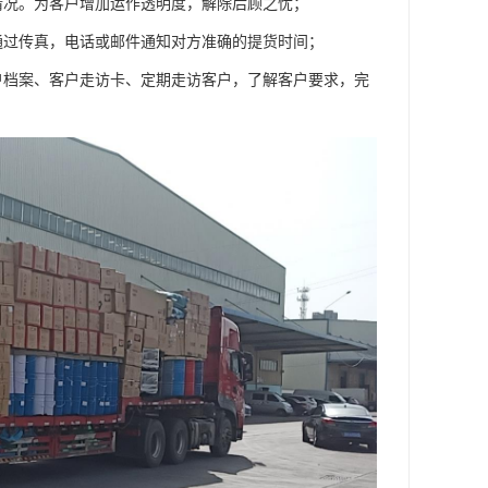
情况。为客户增加运作透明度，解除后顾之忧；
通过传真，电话或邮件通知对方准确的提货时间；
户档案、客户走访卡、定期走访客户，了解客户要求，完