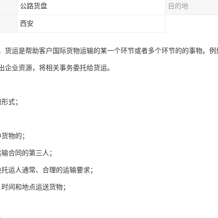
公路货盘
目的地
西安
，货运是帮助客户国际货物运输的某一个环节或者多个环节的的事物。例
出企业资源，将相关事务委托给货运。
的形式；
中货物的；
运输合同的第三人；
绝托运人通常、合理的运输要求；
、时间和地点运送货物；