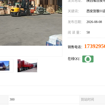
发货地址：
陕西省西安
关键词：
西安到黎川
发布日期：
2026-08-08
阅 读 量：
58
1739295
销售电话：
在线QQ：
300
到站时间