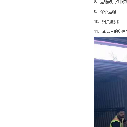
8、运输的责任限
9、保价运输；
10、归责原则；
11、承运人的免责