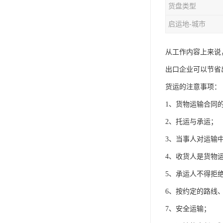
货盘类型
启运地-城市
从工作内容上来说
出口企业可以节省
货运的注意事项：
1、货物运输合同
2、托运与承运；
3、当事人对运输
4、收货人是货物
5、承运人不得拒
6、按约定的路线
7、安全运输；