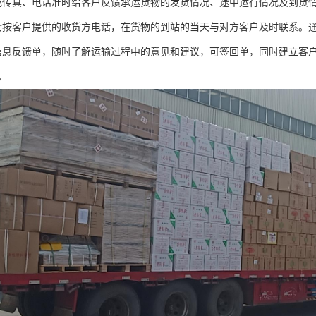
或传真、电话准时给客户反馈承运货物的发货情况、途中运行情况及到货
会按客户提供的收货方电话，在货物的到站的当天与对方客户及时联系。
信息反馈单，随时了解运输过程中的意见和建议，可签回单，同时建立客
。