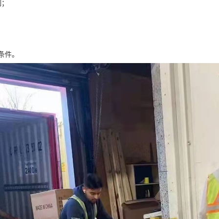
制；
条件。