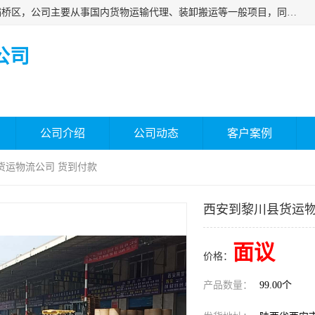
西安福鸿祥物流有限公司成立于2021年，位于陕西省西安市灞桥区，公司主要从事国内货物运输代理、装卸搬运等一般项目，同时具备道路货物运输（不含危险货物）的许可资质。凭借专业的物流服务和*的运输能力，公司致力于为客户提供安全、可靠的物流解决方案，满足多样化的运输需求，助力企业*运营。
公司
公司介绍
公司动态
客户案例
货运物流公司 货到付款
西安到黎川县货运物
面议
价格：
产品数量：
99.00个