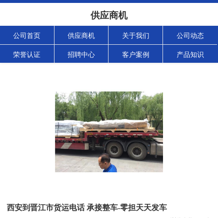
供应商机
公司首页
供应商机
关于我们
公司动态
荣誉认证
招聘中心
客户案例
产品知识
西安到晋江市货运电话 承接整车-零担天天发车