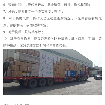
6、装卸过程中，应轻拿轻放，防止坠落、碰撞、拖拽和倒转；
7、堆码，需要建立一个坚实紧凑，整洁；
8、对于易燃气体，操作人员应检查密封情况，不允许存放有氧化
剂、强酸和碱、易燃易爆物品；
9、对于物质，只能单存放；
10、对于有毒物质，应采取严格的防护措施，戴上口罩、手套、等
防护用品，应避免非装卸时间和与货物接触。