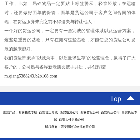
工作，比如：易碎物品一定要贴上标签警示，轻拿轻放；在运输
时，还要做好面单的保管，面单是货运公司于客户之间合同的体
现，在货运服务未完之前不得遗失与转让他人；
一个好的货运公司，一定要有一套完成的管理体系以及运营方案，
这些是重要的基础，只有在拥有这些基础，才能使您的货运公司发
展的越来越好。
我们货运部秉承“以诚为本，以质量求生存”的经营理念，赢得了广大
客户的，公司愿与各界新老朋友携手并进，共创辉煌!
m.qiang5388243.b2b168.com
Top
主营产品：西安物流专线 西安货运专线 西安物流公司 西安货运公司 西安托运公司 西安托运专
线 西安大件运输公司
版权所有：西安福鸿祥物流有限公司