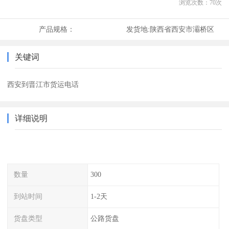
浏览次数：
70
次
产品规格：
发货地:
陕西省西安市灞桥区
关键词
西安到晋江市货运电话
详细说明
数量
300
到站时间
1-2天
货盘类型
公路货盘