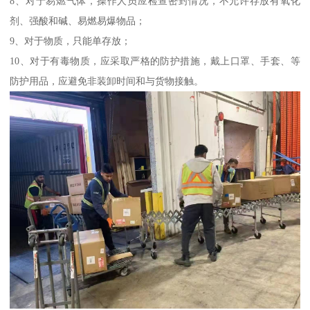
8、对于易燃气体，操作人员应检查密封情况，不允许存放有氧化
剂、强酸和碱、易燃易爆物品；
9、对于物质，只能单存放；
10、对于有毒物质，应采取严格的防护措施，戴上口罩、手套、等
防护用品，应避免非装卸时间和与货物接触。