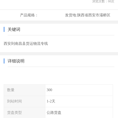
浏览次数：
66
次
产品规格：
发货地:
陕西省西安市灞桥区
关键词
西安到南昌县货运物流专线
详细说明
数量
300
到站时间
1-2天
货盘类型
公路货盘