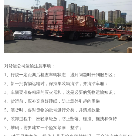
对货运公司运输注意事项：
1、行驶一定距离后检查车辆状态，遇到问题时开到服务区；
2、新一批货物运输时，保持集装箱清洁，并清洁车厢；
3、车辆要准备相应的灭火器和，这是必要的货物运输知识；
4、货运前，应补充良好睡眠，防止意外引起的困倦；
5、装货时，要对货物的批号进行分类，并清点数量；
6、装卸过程中，应轻拿轻放，防止坠落、碰撞、拖拽和倒转；
7、堆码，需要建立一个坚实紧凑，整洁；