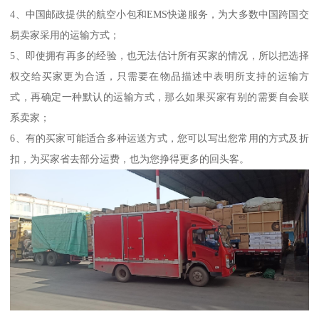
4、中国邮政提供的航空小包和EMS快递服务，为大多数中国跨国交
易卖家采用的运输方式；
5、即使拥有再多的经验，也无法估计所有买家的情况，所以把选择
权交给买家更为合适，只需要在物品描述中表明所支持的运输方
式，再确定一种默认的运输方式，那么如果买家有别的需要自会联
系卖家；
6、有的买家可能适合多种运送方式，您可以写出您常用的方式及折
扣，为买家省去部分运费，也为您挣得更多的回头客。