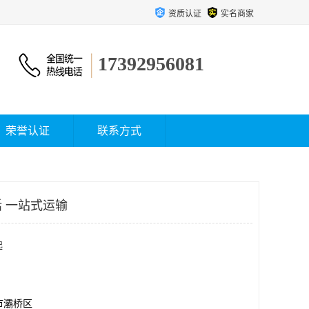
资质认证
实名商家
17392956081
荣誉认证
联系方式
 一站式运输
起
市灞桥区