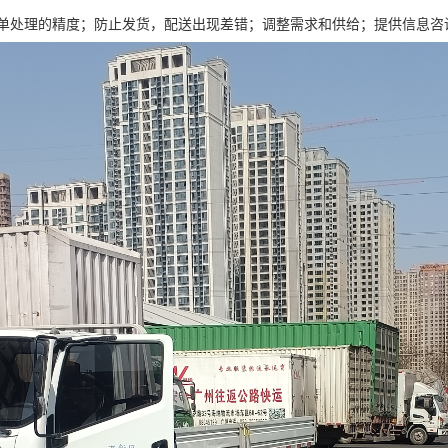
单处理的精度；防止发货，配送出现差错；调整需求和供给；提供信息咨