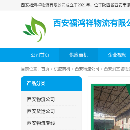
西安福鸿祥物流有限
公司首页
供应商机
企业视频
当前位置：
首页
>
供应商机
>
西安物流公司
> 西安到宣城物
产品分类
西安物流公司
西安货运公司
西安物流专线