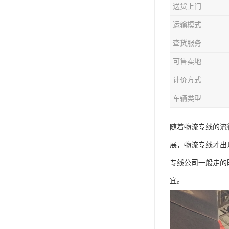
送货上门
运输模式
查货服务
可售卖地
计价方式
车辆类型
随着物流专线的流
展，物流专线才出
专线公司一般走的
宜。