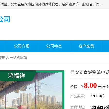
西安福鸿祥物流有限公司成立于2021年，位于陕西省西安市灞桥区，公司主要从事国内货物运输代理、装卸搬运等一般项目，同时具备道路货物运输（不含危险货物）的许可资质。凭借专业的物流服务和*的运输能力，公司致力于为客户提供安全、可靠的物流解决方案，满足多样化的运输需求，助力企业*运营。
公司
公司介绍
公司动态
客户案例
流电话 一站式运输
西安到宣城物流电话
8.00
价格：￥
元/斤 
产品数量：
9999.00斤
发货地址：
陕西省西安