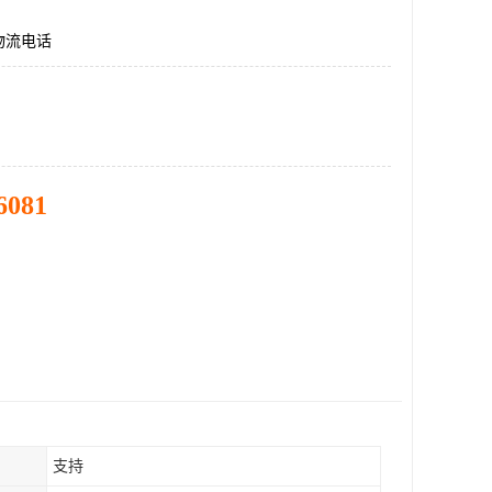
物流电话
6081
支持