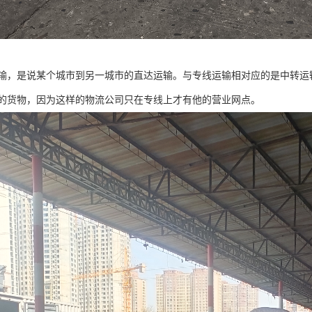
输，是说某个城市到另一城市的直达运输。与专线运输相对应的是中转运
的货物，因为这样的物流公司只在专线上才有他的营业网点。