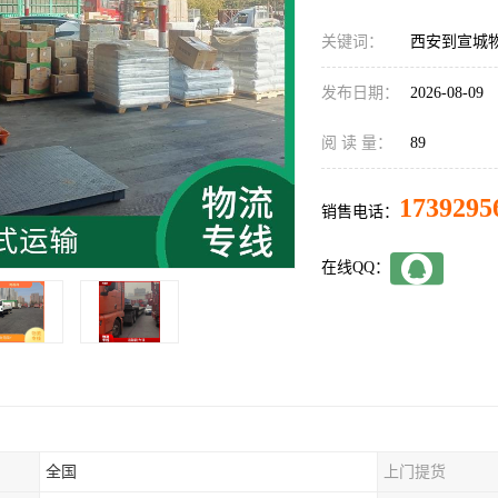
关键词：
西安到宣城
发布日期：
2026-08-09
阅 读 量：
89
1739295
销售电话：
在线QQ：
全国
上门提货