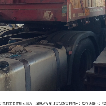
功能的主要作用表现为：缩短从接受订货到发货的时间；库存适量化；增