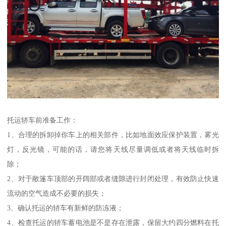
托运轿车前准备工作：
1、合理的拆卸掉你车上的相关部件，比如地面效应保护装置，雾光
灯，反光镜，可能的话，请您将天线尽量调低或者将天线临时拆
除；
2、对于敞篷车顶部的开阔部或者缝隙进行封闭处理，有效防止快速
流动的空气造成不必要的损失；
3、确认托运的轿车有新鲜的防冻液；
4、检查托运的轿车蓄电池是不是存在泄露，保留大约四分燃料在托