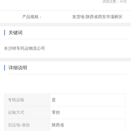
浏览次数：
41
次
产品规格：
发货地:
陕西省西安市灞桥区
关键词
长沙轿车托运物流公司
详细说明
专线运输
是
运输方式
零担
启运地-省份
陕西省