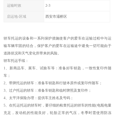
运输时效
2-3
启运地-区域
西安市灞桥区
轿车托运的设备和一系列保护措施使客户的爱车在运输过程中与运
输车辆牢固的结合，保护客户的爱车在运输途中避免一切可能由于
道路状况和天气变化所带来的风险。
轿车托运手续：
1、新商品车、展车、试验车等：准备好车钥匙，一致性复印件随
车；
2、带牌托运的轿车：准备车钥匙和行驶本原件或复印件随车；
3、过户托运的轿车：准备车钥匙和临时牌照及复印件；
4、太平洋保险办理：提供车主姓名及号码；
5、在托运托运的轿车时，要仔细的检查托运的轿车的性能(电瓶电量
充足，发动机的性能良好，轮胎正常的气压，冬季时需使用防冻