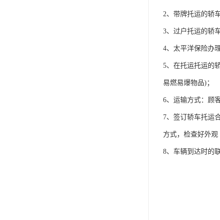
2、带牌托运的轿
3、过户托运的轿
4、太平洋保险办
5、在托运托运的
易燃易爆物品)；
6、运输方式：顾
7、签订轿车托运
方式，检查好外观
8、车辆到达时的