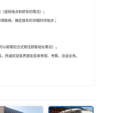
况（途经地点和轿车的情况）；
得联络，确定接车的详细时间地点 ；
车时以邮寄的方式寄往顾客地址寄达）。
宗旨，热诚欢迎各界朋友前来参观、考察、洽谈业务。