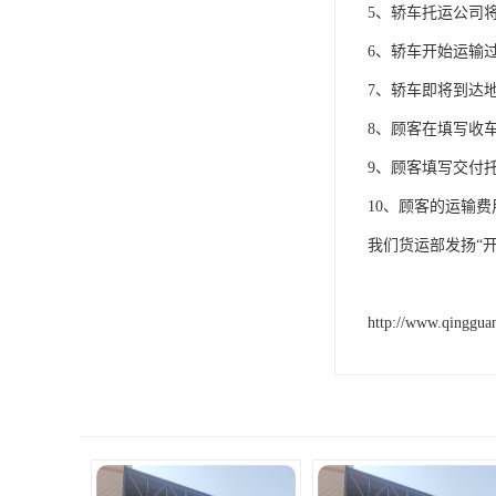
5、轿车托运公司
6、轿车开始运输
7、轿车即将到达
8、顾客在填写收
9、顾客填写交付
10、顾客的运输
我们货运部发扬“
http://www.qinggua