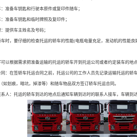
车：准备车钥匙和行驶本原件或复印件随车；
车：准备车钥匙和临时牌照及复印件；
理：提供车主姓名及号码；
轿车时，要仔细的检查托运的轿车的性能(电瓶电量充足，发动机的性能
客可以根据需求把准备运输的托运的轿车开到托运公司或者约定装车的地
合同：在签轿车托运合同之前，托运公司的工作人员先记录运输托运的轿
（如划痕，暗坑，掉漆等）和随车物品双方签订轿车托运合同。
联系人：托运的轿车到达的地点后通知车辆到达时的联系人接车，车辆到