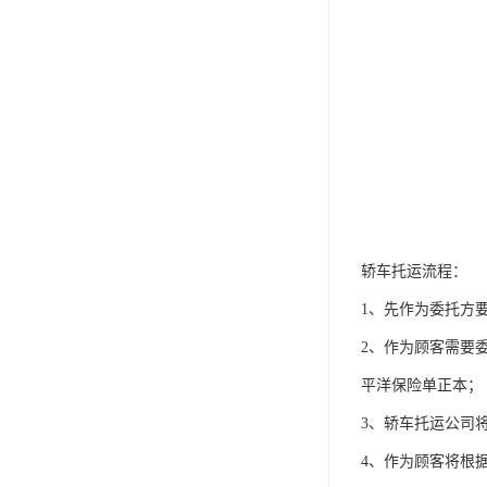
轿车托运流程：
1、先作为委托方
2、作为顾客需要
平洋保险单正本；
3、轿车托运公司
4、作为顾客将根