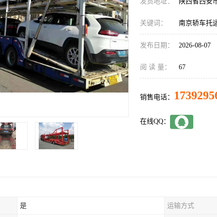
发货地址：
陕西省西安
关键词：
南京轿车托
发布日期：
2026-08-07
阅 读 量：
67
1739295
销售电话：
在线QQ：
是
运输方式