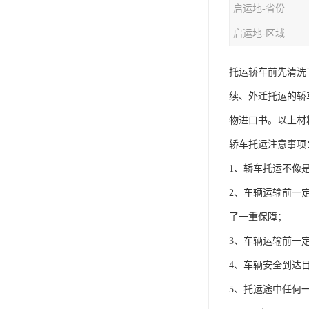
启运地-省份
启运地-区域
托运轿车前先清洗
续、外迁托运的轿
物进口书。以上材
轿车托运注意事项
1、轿车托运不像
2、车辆运输前一
了一重保障；
3、车辆运输前一
4、车辆安全到达
5、托运途中任何