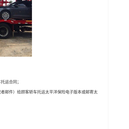
车托运合同；
或者邮件）给顾客轿车托运太平洋保险电子版本或邮寄太