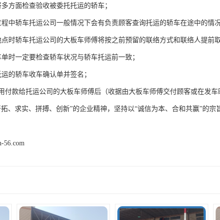
将多方面检查验收被委托托运的轿车；
过程中轿车托运公司一般情况下会有负责顾客查询托运的轿车在途中的情
地点时轿车托运公司的大板车师傅将按之前预留的联络方式和联络人提前取
车单时一定要检查轿车状况与轿车托运前一致；
托运的轿车收车确认单并签名；
费用付款给托运公司的大板车师傅后（收据由大板车师傅交付顾客或在发
开拓、求实、拼搏、创新”的企业精神，坚持以“诚信为本、合和共赢”的
n-56.com
产品推荐