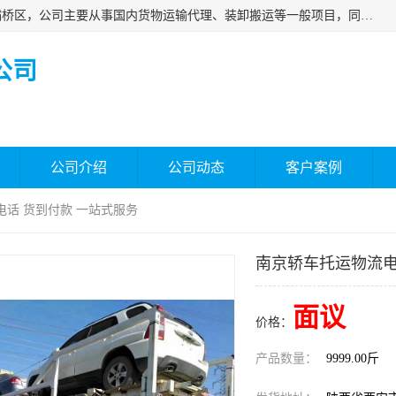
西安福鸿祥物流有限公司成立于2021年，位于陕西省西安市灞桥区，公司主要从事国内货物运输代理、装卸搬运等一般项目，同时具备道路货物运输（不含危险货物）的许可资质。凭借专业的物流服务和*的运输能力，公司致力于为客户提供安全、可靠的物流解决方案，满足多样化的运输需求，助力企业*运营。
公司
公司介绍
公司动态
客户案例
电话 货到付款 一站式服务
南京轿车托运物流电
面议
价格：
产品数量：
9999.00斤