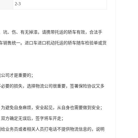
2-3
、坑、伤、有无掉漆。请携带托运的轿车有效，合法手
车销售统一。进口车进口机动托运的轿车随车检验单或货
流公司才是重要的；
不必要的损失，选择物流公司很重要，签署保险协议又多
，为避免自身麻烦，安全起见，从自身也需要做到安全；
，双方确定无误后，签字将车开走；
到给业务员或者相关人员打电话不提供物流信息的，说明