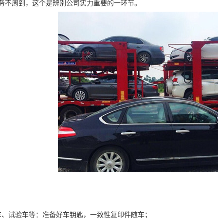
务不周到，这个是辨别公司实力重要的一环节。
车、试验车等：准备好车钥匙，一致性复印件随车；