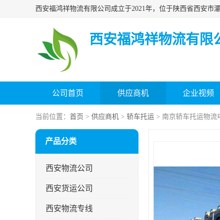
西安福鸿祥物流有限
公司首页
供应商机
企业视频
当前位置：
首页
>
供应商机
>
轿车托运
> 南京轿车托运物流
产品分类
西安物流公司
西安货运公司
西安物流专线