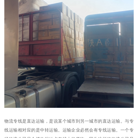
物流专线是直达运输，是说某个城市到另一城市的直达运输。与专
线运输相对应的是中转运输。运输企业必然会有专线运输。一个专