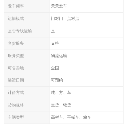
发车频率
天天发车
运输模式
门对门，点对点
是否专线运输
是
查货服务
支持
服务类型
物流运输
可售卖地
全国
装运日期
可预约
计价方式
吨、方、车
货物规格
重货、轻货
车辆类型
高栏车、平板车、箱车