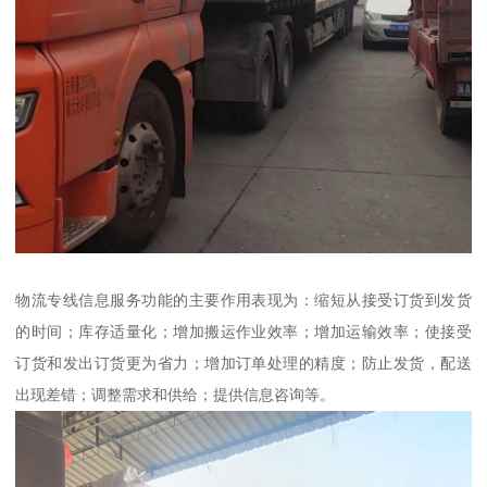
物流专线信息服务功能的主要作用表现为：缩短从接受订货到发货
的时间；库存适量化；增加搬运作业效率；增加运输效率；使接受
订货和发出订货更为省力；增加订单处理的精度；防止发货，配送
出现差错；调整需求和供给；提供信息咨询等。