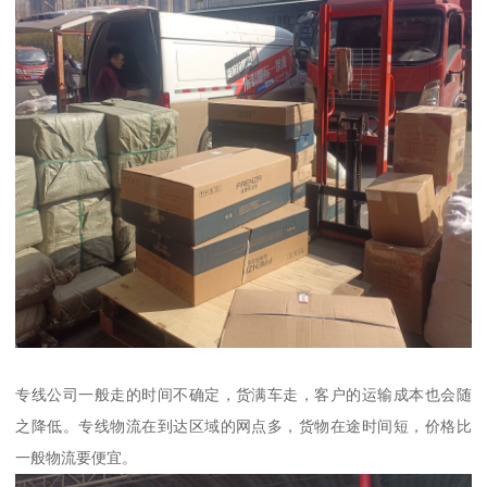
专线公司一般走的时间不确定，货满车走，客户的运输成本也会随
之降低。专线物流在到达区域的网点多，货物在途时间短，价格比
一般物流要便宜。