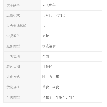
发车频率
天天发车
运输模式
门对门，点对点
是否专线运输
是
查货服务
支持
服务类型
物流运输
可售卖地
全国
装运日期
可预约
计价方式
吨、方、车
货物规格
重货、轻货
车辆类型
高栏车、平板车、箱车