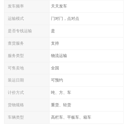
发车频率
天天发车
运输模式
门对门，点对点
是否专线运输
是
查货服务
支持
服务类型
物流运输
可售卖地
全国
装运日期
可预约
计价方式
吨、方、车
货物规格
重货、轻货
车辆类型
高栏车、平板车、箱车