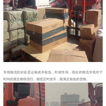
专线物流的好处是运输成本较低，时效性强，现在的物流专线对于
时间的观念都很强烈，都是定时发车，能满足较急的货物。