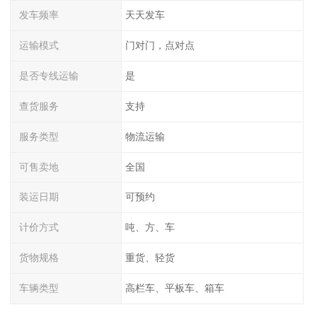
发车频率
天天发车
运输模式
门对门，点对点
是否专线运输
是
查货服务
支持
服务类型
物流运输
可售卖地
全国
装运日期
可预约
计价方式
吨、方、车
货物规格
重货、轻货
车辆类型
高栏车、平板车、箱车