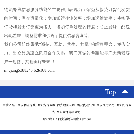
物流专线信息服务功能的主要作用表现为：缩短从接受订货到发货
的时间；库存适量化；增加搬运作业效率；增加运输效率；使接受
订货和发出订货更为省力；增加订单处理的精度；防止发货，配送
出现差错；调整需求和供给；提供信息咨询等。
我们公司始终秉承“诚信、互助、共生、共赢”的经营理念，凭借实
力、出众品质建立良好合作关系，我们真诚的希望能与广大新老客
户一起携手共创美好未来 ！
m.qiang5388243.b2b168.com
Top
主营产品：西安物流专线 西安货运专线 西安物流公司 西安货运公司 西安托运公司 西安托运专
线 西安大件运输公司
版权所有：西安福鸿祥物流有限公司