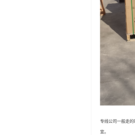
专线公司一般走的
宜。