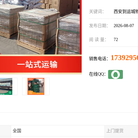
关键词：
西安到运城
发布日期：
2026-08-07
阅 读 量：
72
1739295
销售电话：
在线QQ：
全国
上门提货