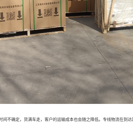
时间不确定，货满车走，客户的运输成本也会随之降低。专线物流在到达