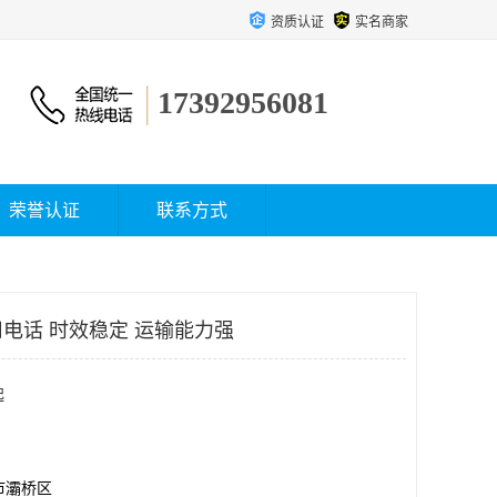
资质认证
实名商家
17392956081
荣誉认证
联系方式
电话 时效稳定 运输能力强
起
市灞桥区