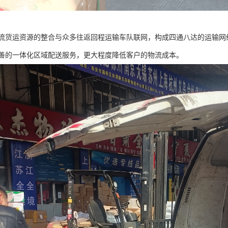
流货运资源的整合与众多往返回程运输车队联网，构成四通八达的运输网
善的一体化区域配送服务，更大程度降低客户的物流成本。