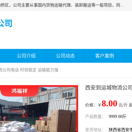
西安福鸿祥物流有限公司成立于2021年，位于陕西省西安市灞桥区，公司主要从事国内货物运输代理、装卸搬运等一般项目，同时具备道路货物运输（不含危险货物）的许可资质。凭借专业的物流服务和*的运输能力，公司致力于为客户提供安全、可靠的物流解决方案，满足多样化的运输需求，助力企业*运营。
公司
公司介绍
公司动态
客户案例
流公司电话 时效稳定 运输能力强
西安到运城物流公司
8.00
价格：￥
元/斤 
产品数量：
9999.00斤
发货地址：
陕西省西安