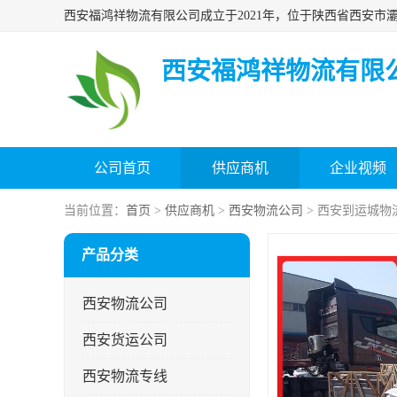
西安福鸿祥物流有限
公司首页
供应商机
企业视频
当前位置：
首页
>
供应商机
>
西安物流公司
> 西安到运城物
产品分类
西安物流公司
西安货运公司
西安物流专线