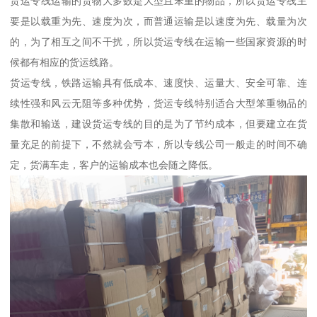
货运专线运输的货物大多数是大型且笨重的物品，所以货运专线主
要是以载重为先、速度为次，而普通运输是以速度为先、载量为次
的，为了相互之间不干扰，所以货运专线在运输一些国家资源的时
候都有相应的货运线路。
货运专线，铁路运输具有低成本、速度快、运量大、安全可靠、连
续性强和风云无阻等多种优势，货运专线特别适合大型笨重物品的
集散和输送，建设货运专线的目的是为了节约成本，但要建立在货
量充足的前提下，不然就会亏本，所以专线公司一般走的时间不确
定，货满车走，客户的运输成本也会随之降低。