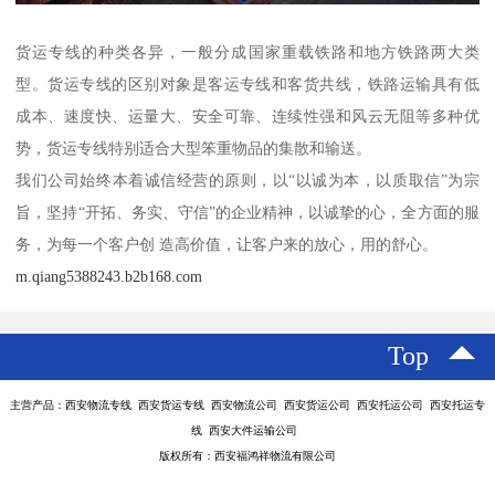
货运专线的种类各异，一般分成国家重载铁路和地方铁路两大类
型。货运专线的区别对象是客运专线和客货共线，铁路运输具有低
成本、速度快、运量大、安全可靠、连续性强和风云无阻等多种优
势，货运专线特别适合大型笨重物品的集散和输送。
我们公司始终本着诚信经营的原则，以“以诚为本，以质取信”为宗
旨，坚持“开拓、务实、守信”的企业精神，以诚挚的心，全方面的服
务，为每一个客户创 造高价值，让客户来的放心，用的舒心。
m.qiang5388243.b2b168.com
Top
主营产品：西安物流专线 西安货运专线 西安物流公司 西安货运公司 西安托运公司 西安托运专
线 西安大件运输公司
版权所有：西安福鸿祥物流有限公司