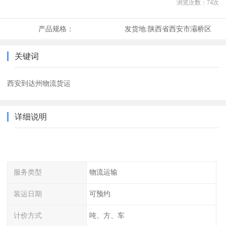
浏览次数：
74
次
产品规格：
发货地:
陕西省西安市灞桥区
关键词
西安到达州物流货运
详细说明
服务类型
物流运输
装运日期
可预约
计价方式
吨、方、车