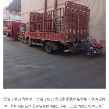
货运专线分为两种：货运专线分为国家重载铁路和地方铁路这两
种，其中铁路在物流领域被称为物流专线，是指物流公司用自家车