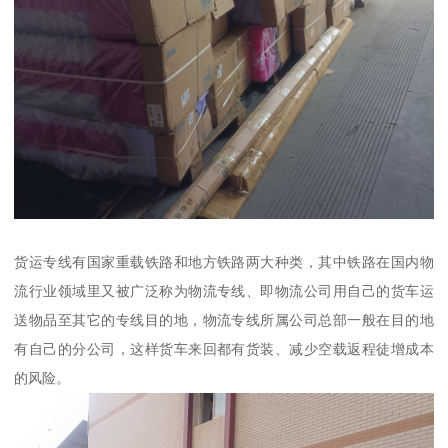
货运专线有国家重载铁路和地方铁路两大种类，其中铁路在国内物
流行业领域里又被广泛称为物流专线、即物流公司用自己的货车运
送物品至其它的专线目的地，物流专线所属公司总部一般在目的地
有自己的分公司，这样货车来回都有货装、减少空载返程徒增成本
的风险。