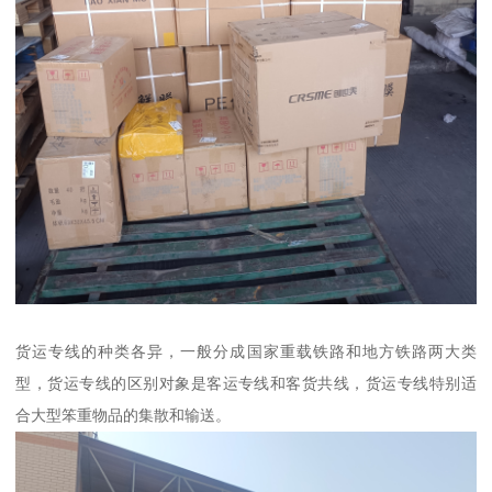
货运专线的种类各异，一般分成国家重载铁路和地方铁路两大类
型，货运专线的区别对象是客运专线和客货共线，货运专线特别适
合大型笨重物品的集散和输送。