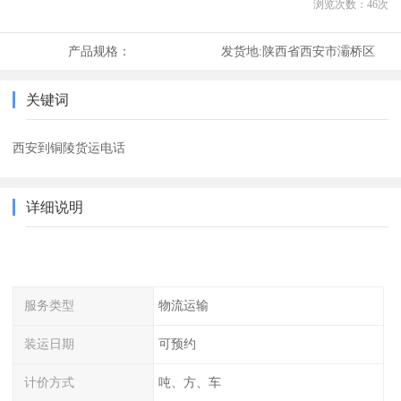
浏览次数：
46
次
产品规格：
发货地:
陕西省西安市灞桥区
关键词
西安到铜陵货运电话
详细说明
服务类型
物流运输
装运日期
可预约
计价方式
吨、方、车