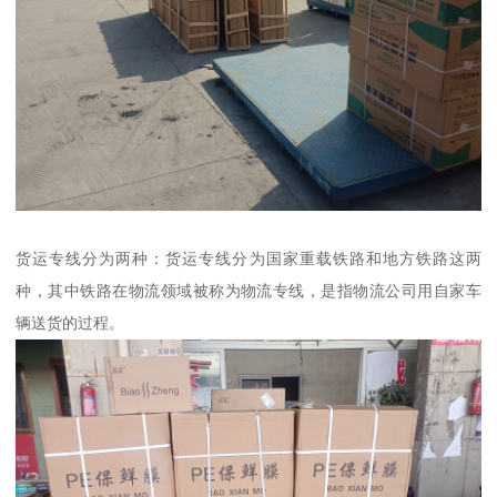
货运专线分为两种：货运专线分为国家重载铁路和地方铁路这两
种，其中铁路在物流领域被称为物流专线，是指物流公司用自家车
辆送货的过程。