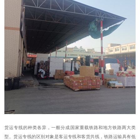
货运专线的种类各异，一般分成国家重载铁路和地方铁路两大类
型。货运专线的区别对象是客运专线和客货共线，铁路运输具有低