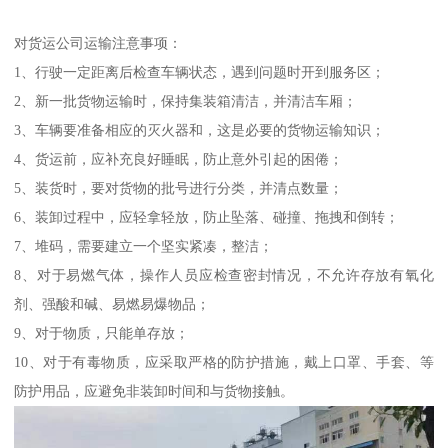
对货运公司运输注意事项：
1、行驶一定距离后检查车辆状态，遇到问题时开到服务区；
2、新一批货物运输时，保持集装箱清洁，并清洁车厢；
3、车辆要准备相应的灭火器和，这是必要的货物运输知识；
4、货运前，应补充良好睡眠，防止意外引起的困倦；
5、装货时，要对货物的批号进行分类，并清点数量；
6、装卸过程中，应轻拿轻放，防止坠落、碰撞、拖拽和倒转；
7、堆码，需要建立一个坚实紧凑，整洁；
8、对于易燃气体，操作人员应检查密封情况，不允许存放有氧化
剂、强酸和碱、易燃易爆物品；
9、对于物质，只能单存放；
10、对于有毒物质，应采取严格的防护措施，戴上口罩、手套、等
防护用品，应避免非装卸时间和与货物接触。