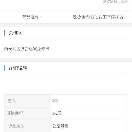
浏览次数：
83
次
产品规格：
发货地:
陕西省西安市灞桥区
关键词
西安到盂县货运物流专线
详细说明
数量
300
到站时间
1-2天
货盘类型
公路货盘