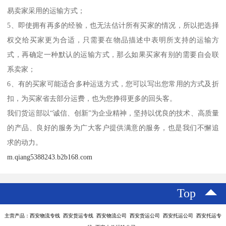
易卖家采用的运输方式；
5、即使拥有再多的经验，也无法估计所有买家的情况，所以把选择
权交给买家更为合适，只需要在物品描述中表明所支持的运输方
式，再确定一种默认的运输方式，那么如果买家有别的需要自会联
系卖家；
6、有的买家可能适合多种运送方式，您可以写出您常用的方式及折
扣，为买家省去部分运费，也为您挣得更多的回头客。
我们货运部以“诚信、创新”为企业精神，坚持以优良的技术、高质量
的产品、良好的服务为广大客户提供满意的服务，也是我们不懈追
求的动力。
m.qiang5388243.b2b168.com
Top
主营产品：西安物流专线 西安货运专线 西安物流公司 西安货运公司 西安托运公司 西安托运专