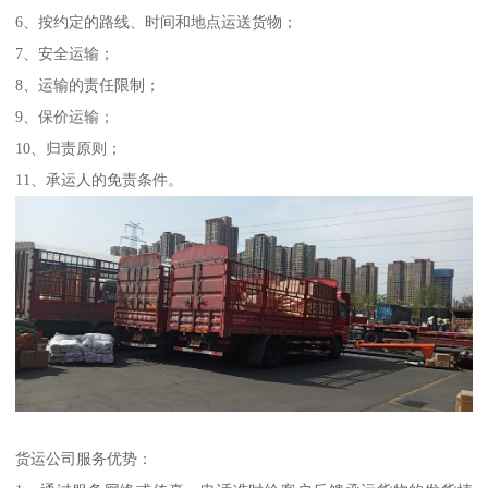
6、按约定的路线、时间和地点运送货物；
7、安全运输；
8、运输的责任限制；
9、保价运输；
10、归责原则；
11、承运人的免责条件。
货运公司服务优势：