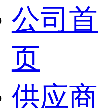
公司首
页
供应商