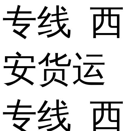
专线 西
安货运
专线 西