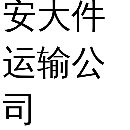
安大件
运输公
司