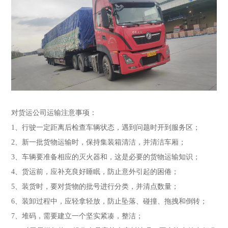
对货运公司运输注意事项：
1、行驶一定距离后检查车辆状态，遇到问题时开到服务区；
2、新一批货物运输时，保持集装箱清洁，并清洁车厢；
3、车辆要准备相应的灭火器和，这是必要的货物运输知识；
4、货运前，应补充良好睡眠，防止意外引起的困倦；
5、装货时，要对货物的批号进行分类，并清点数量；
6、装卸过程中，应轻拿轻放，防止坠落、碰撞、拖拽和倒转；
7、堆码，需要建立一个坚实紧凑，整洁；