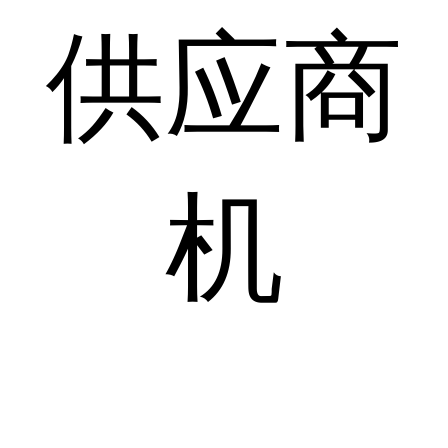
供应商
机