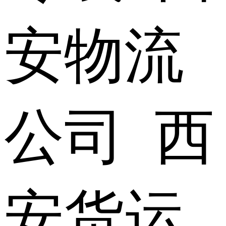
安物流
公司 西
安货运