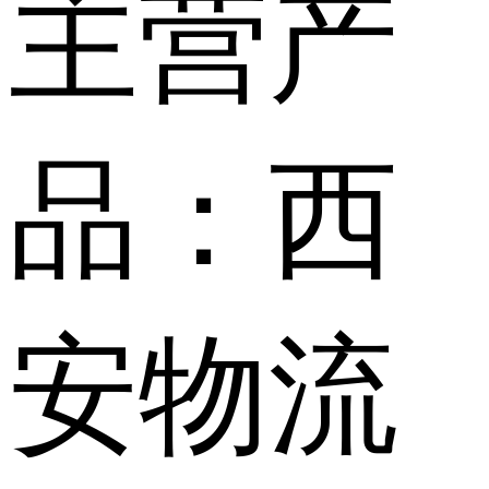
主营产
品：西
安物流