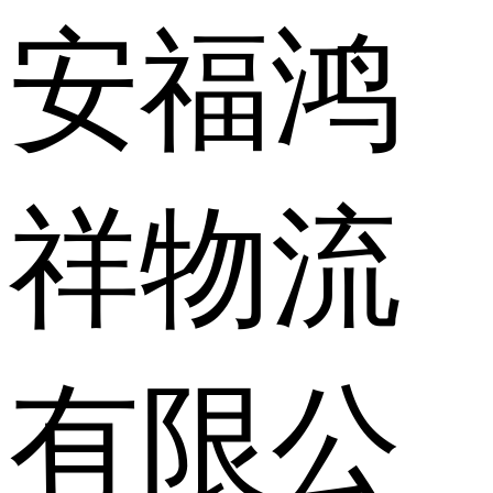
安福鸿
祥物流
有限公