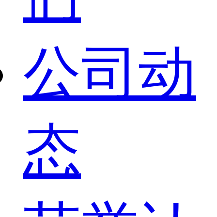
公司动
态