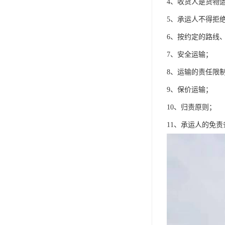
4、收货人是货物
5、承运人不得拒
6、按约定的路线
7、安全运输；
8、运输的责任限
9、保价运输；
10、归责原则；
11、承运人的免责