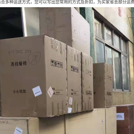
适合多种运送方式，您可以写出您常用的方式及折扣，为买家省去部分运