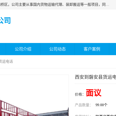
西安福鸿祥物流有限公司成立于2021年，位于陕西省西安市灞桥区，公司主要从事国内货物运输代理、装卸搬运等一般项目，同时具备道路货物运输（不含危险货物）的许可资质。凭借专业的物流服务和*的运输能力，公司致力于为客户提供安全、可靠的物流解决方案，满足多样化的运输需求，助力企业*运营。
公司
公司介绍
公司动态
客户案例
货运电话
西安到磐安县货运
面议
价格：
产品数量：
99.00个