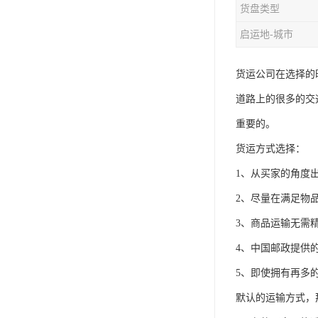
货盘类型
启运地-城市
货运公司在选择的
道路上的很多的交
重要的。
货运方式选择：
1、从买家的角度
2、尽量在满足物
3、商品运输无需
4、中国邮政提供
5、即使拥有再多
默认的运输方式，