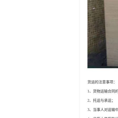
货运的注意事项：
1、货物运输合同
2、托运与承运；
3、当事人对运输