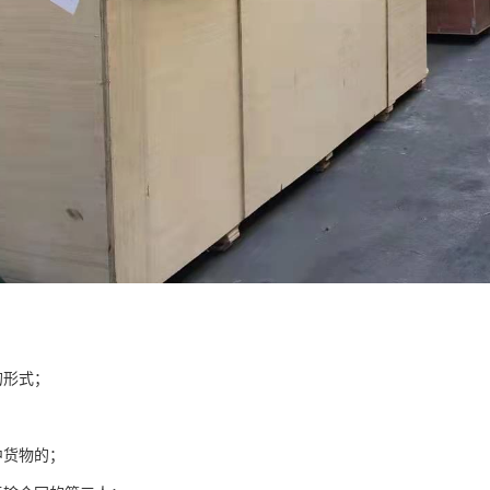
的形式；
中货物的；