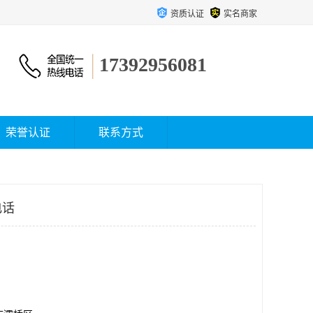
资质认证
实名商家
17392956081
荣誉认证
联系方式
电话