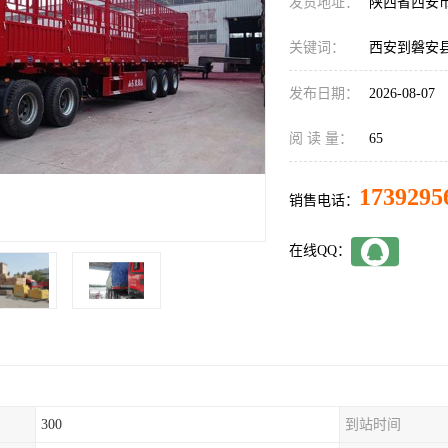
发货地址：
陕西省西安
关键词：
西安到磐安
发布日期：
2026-08-07
阅 读 量：
65
1739295
销售电话：
在线QQ：
300
到站时间