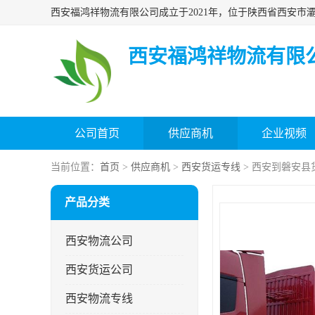
西安福鸿祥物流有限
公司首页
供应商机
企业视频
当前位置：
首页
>
供应商机
>
西安货运专线
> 西安到磐安县
产品分类
西安物流公司
西安货运公司
西安物流专线