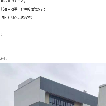
运输合同的第三人；
绝托运人通常、合理的运输要求；
、时间和地点运送货物；
制；
条件。