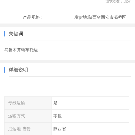
浏览次数：
59
次
产品规格：
发货地:
陕西省西安市灞桥区
关键词
乌鲁木齐轿车托运
详细说明
专线运输
是
运输方式
零担
启运地-省份
陕西省