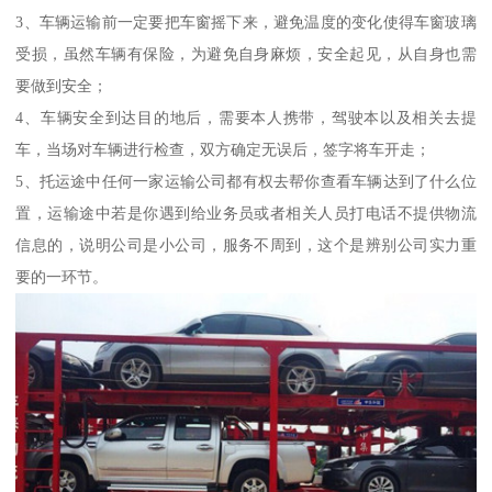
3、车辆运输前一定要把车窗摇下来，避免温度的变化使得车窗玻璃
受损，虽然车辆有保险，为避免自身麻烦，安全起见，从自身也需
要做到安全；
4、车辆安全到达目的地后，需要本人携带，驾驶本以及相关去提
车，当场对车辆进行检查，双方确定无误后，签字将车开走；
5、托运途中任何一家运输公司都有权去帮你查看车辆达到了什么位
置，运输途中若是你遇到给业务员或者相关人员打电话不提供物流
信息的，说明公司是小公司，服务不周到，这个是辨别公司实力重
要的一环节。