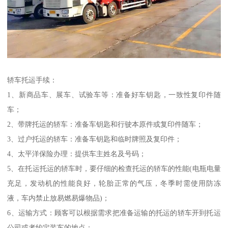
轿车托运手续：
1、新商品车、展车、试验车等：准备好车钥匙，一致性复印件随
车；
2、带牌托运的轿车：准备车钥匙和行驶本原件或复印件随车；
3、过户托运的轿车：准备车钥匙和临时牌照及复印件；
4、太平洋保险办理：提供车主姓名及号码；
5、在托运托运的轿车时，要仔细的检查托运的轿车的性能(电瓶电量
充足，发动机的性能良好，轮胎正常的气压，冬季时需使用防冻
液，车内禁止放易燃易爆物品)；
6、运输方式：顾客可以根据需求把准备运输的托运的轿车开到托运
公司或者约定装车的地点；