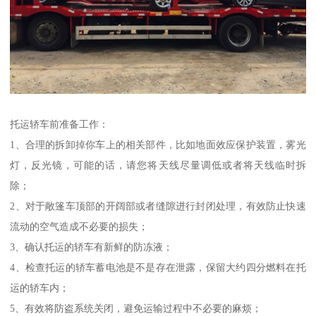
托运轿车前准备工作：
1、合理的拆卸掉你车上的相关部件，比如地面效应保护装置，雾光
灯，反光镜，可能的话，请您将天线尽量调低或者将天线临时拆
除；
2、对于敞篷车顶部的开阔部或者缝隙进行封闭处理，有效防止快速
流动的空气造成不必要的损失；
3、确认托运的轿车有新鲜的防冻液；
4、检查托运的轿车蓄电池是不是存在泄露，保留大约四分燃料在托
运的轿车内；
5、有效将防盗系统关闭，避免运输过程中不必要的麻烦；