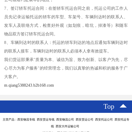
7、签订轿车托运合同：在签轿车托运合同之前，托运公司的工作人
员先记录运输托运的轿车的车型、车架号、车辆到达时的联系人、
发车人及联络方式，检查好外观（如划痕，暗坑，掉漆等）和随车
物品双方签订轿车托运合同。
8、车辆到达时的联系人：托运的轿车到达的地点后通知车辆到达时
的联系人接车，车辆到达时的联系人必须本人拿有效提车。
我们货运部秉承"质量为本、诚信为旨、致力创新、以客户为先，尽
心尽力为客户服务"的经营理念，我们以真挚的热诚和积的服务于广
大客户。
m.qiang5388243.b2b168.com
Top
主营产品：西安物流专线 西安货运专线 西安物流公司 西安货运公司 西安托运公司 西安托运专
线 西安大件运输公司