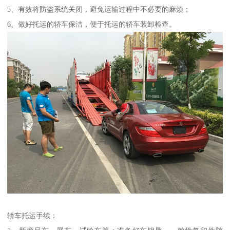
5、有效将防盗系统关闭，避免运输过程中不必要的麻烦；
6、做好托运的轿车保洁，便于托运的轿车装卸检查。
轿车托运手续：