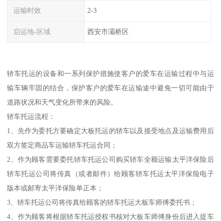
运输时效
2-3
启运地-区域
西安市灞桥区
轿车托运的设备和一系列保护措施使客户的爱车在运输过程中与运
输车辆牢固的结合，保护客户的爱车在运输途中避免一切可能由于
道路状况和天气变化所带来的风险。
轿车托运流程：
1、先作为委托方要确定大板托运的轿车以及接受地点及运输费用后
双方签定商品车运输轿车托运合同；
2、作为顾客需要委托轿车托运公司购买轿车全额运输太平洋保险后
轿车托运公司将传真（或者邮件）给顾客轿车托运太平洋保险电子
版本或邮寄太平洋保险单正本；
3、轿车托运公司将传真给顾客的轿车托运大板车师傅委托书；
4、作为顾客将根据轿车托运授权书核对大板车师傅身份后进入提车