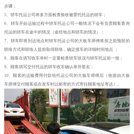
步骤；
5、轿车托运公司将多方面检查验收被委托托运的轿车；
6、轿车开始运输过程中轿车托运公司一般情况下会有负责顾客查询
托运的轿车在途中的情况（途经地点和轿车的情况）；
7、轿车即将到达地点时轿车托运公司的大板车师傅将按之前预留的
联络方式和联络人提前取得联络，确定接车的详细时间地点 ；
8、顾客在填写收车单时一定要检查轿车状况与轿车托运前一致；
9、顾客填写交付托运的轿车收车确认单并签名；
10、顾客的运输费用付款给托运公司的大板车师傅后（收据由大板
车师傅交付顾客或在发车时以邮寄的方式寄往顾客地址寄达）。