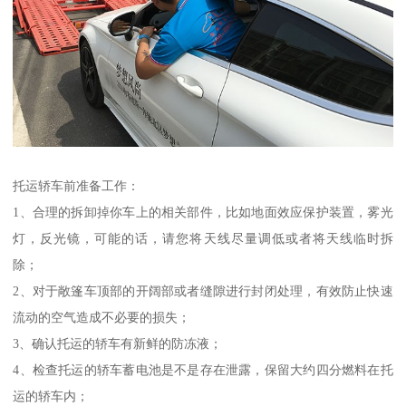
托运轿车前准备工作：
1、合理的拆卸掉你车上的相关部件，比如地面效应保护装置，雾光
灯，反光镜，可能的话，请您将天线尽量调低或者将天线临时拆
除；
2、对于敞篷车顶部的开阔部或者缝隙进行封闭处理，有效防止快速
流动的空气造成不必要的损失；
3、确认托运的轿车有新鲜的防冻液；
4、检查托运的轿车蓄电池是不是存在泄露，保留大约四分燃料在托
运的轿车内；