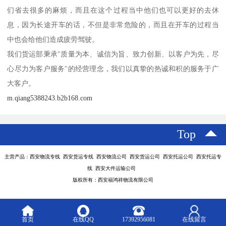
们省去很多的麻烦，而且在这个过程当中他们也可以更好的去休
息，因为长途开车的话，不但是非常危险的，而且在开车的过程当
中也会给他们造成疲劳驾驶。
我们货运部秉承"质量为本、诚信为旨、致力创新、以客户为先，尽
心尽力为客户服务"的经营理念，我们以真挚的热诚和积的服务于广
大客户。
m.qiang5388243.b2b168.com
Top
主营产品：西安物流专线 西安货运专线 西安物流公司 西安货运公司 西安托运公司 西安托运专
线 西安大件运输公司
版权所有：西安福鸿祥物流有限公司
首页
在线QQ
17392956081
在线留言