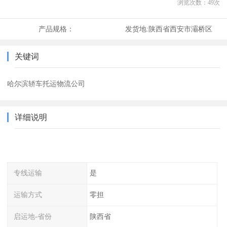
浏览次数：
49
次
产品规格：
发货地:
陕西省西安市灞桥区
关键词
哈尔滨轿车托运物流公司
详细说明
专线运输
是
运输方式
零担
启运地-省份
陕西省