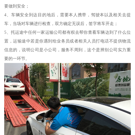
要做到安全；
4、车辆安全到达目的地后，需要本人携带，驾驶本以及相关去提
车，当场对车辆进行检查，双方确定无误后，签字将车开走；
5、托运途中任何一家运输公司都有权去帮你查看车辆达到了什么位
置，运输途中若是你遇到给业务员或者相关人员打电话不提供物流
信息的，说明公司是小公司，服务不周到，这个是辨别公司实力重
要的一环节。