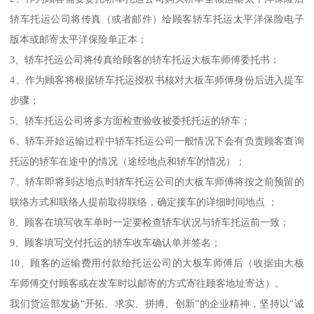
轿车托运公司将传真（或者邮件）给顾客轿车托运太平洋保险电子
版本或邮寄太平洋保险单正本；
3、轿车托运公司将传真给顾客的轿车托运大板车师傅委托书；
4、作为顾客将根据轿车托运授权书核对大板车师傅身份后进入提车
步骤；
5、轿车托运公司将多方面检查验收被委托托运的轿车；
6、轿车开始运输过程中轿车托运公司一般情况下会有负责顾客查询
托运的轿车在途中的情况（途经地点和轿车的情况）；
7、轿车即将到达地点时轿车托运公司的大板车师傅将按之前预留的
联络方式和联络人提前取得联络，确定接车的详细时间地点 ；
8、顾客在填写收车单时一定要检查轿车状况与轿车托运前一致；
9、顾客填写交付托运的轿车收车确认单并签名；
10、顾客的运输费用付款给托运公司的大板车师傅后（收据由大板
车师傅交付顾客或在发车时以邮寄的方式寄往顾客地址寄达）。
我们货运部发扬“开拓、求实、拼搏、创新”的企业精神，坚持以“诚