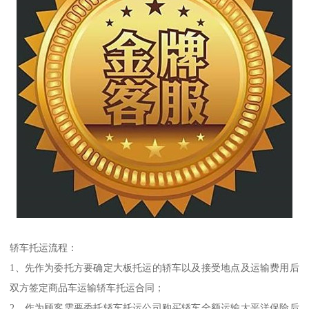
轿车托运流程：
1、先作为委托方要确定大板托运的轿车以及接受地点及运输费用后
双方签定商品车运输轿车托运合同；
2、作为顾客需要委托轿车托运公司购买轿车全额运输太平洋保险后