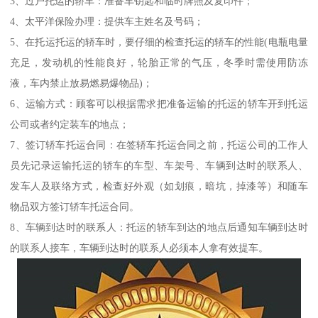
3、过户托运的轿车：准备车钥匙和临时牌照及复印件；
4、太平洋保险办理：提供车主姓名及号码；
5、在托运托运的轿车时，要仔细的检查托运的轿车的性能(电瓶电量
充足，发动机的性能良好，轮胎正常的气压，冬季时需使用防冻
液，车内禁止放易燃易爆物品)；
6、运输方式：顾客可以根据需求把准备运输的托运的轿车开到托运
公司或者约定装车的地点；
7、签订轿车托运合同：在签轿车托运合同之前，托运公司的工作人
员先记录运输托运的轿车的车型、车架号、车辆到达时的联系人、
发车人及联络方式，检查好外观（如划痕，暗坑，掉漆等）和随车
物品双方签订轿车托运合同。
8、车辆到达时的联系人：托运的轿车到达的地点后通知车辆到达时
的联系人接车，车辆到达时的联系人必须本人拿有效提车。