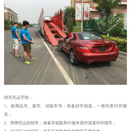
轿车托运手续：
1、新商品车、展车、试验车等：准备好车钥匙，一致性复印件随
车；
2、带牌托运的轿车：准备车钥匙和行驶本原件或复印件随车；