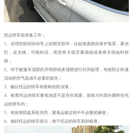
托运轿车前准备工作：
1、合理的拆卸掉你车上的相关部件，比如地面效应保护装置，雾光
灯，反光镜，可能的话，请您将天线尽量调低或者将天线临时拆
除；
2、对于敞篷车顶部的开阔部或者缝隙进行封闭处理，有效防止快速
流动的空气造成不必要的损失；
3、确认托运的轿车有新鲜的防冻液；
4、检查托运的轿车蓄电池是不是存在泄露，保留大约四分燃料在托
运的轿车内；
5、有效将防盗系统关闭，避免运输过程中不必要的麻烦；
6、做好托运的轿车保洁，便于托运的轿车装卸检查。