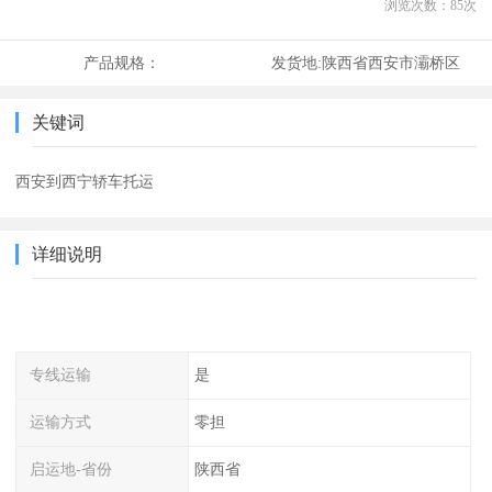
浏览次数：
85
次
产品规格：
发货地:
陕西省西安市灞桥区
关键词
西安到西宁轿车托运
详细说明
专线运输
是
运输方式
零担
启运地-省份
陕西省