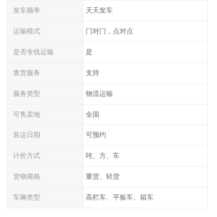
发车频率
天天发车
运输模式
门对门，点对点
是否专线运输
是
查货服务
支持
服务类型
物流运输
可售卖地
全国
装运日期
可预约
计价方式
吨、方、车
货物规格
重货、轻货
车辆类型
高栏车、平板车、箱车