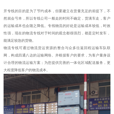
开专线的目的是为了节约成本，但要建立在货量充足的前提下，不
然就会亏本，所以专线公司一般走的时间不确定，货满车走，客户
的运输成本也会随之降低。专线物流的好处是运输成本较低，时效
性强，现在的物流专线对于时间的观念都很强烈，都是定时发车，
能满足较急的货物。
物流专线可通过物流货运资源的整合与众多往返回程运输车队联
网，构成四通八达的运输网络。并根据客户的要求，为客户量身设
计合理的物流运输方案；为您提供完善的一体化区域配送服务，更
大程度降低客户的物流成本。