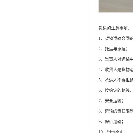
货运的注意事项：
1、货物运输合同
2、托运与承运；
3、当事人对运输
4、收货人是货物
5、承运人不得拒
6、按约定的路线
7、安全运输；
8、运输的责任限
9、保价运输；
10、归责原则；