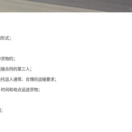
的形式；
中货物的；
运输合同的第三人；
绝托运人通常、合理的运输要求；
、时间和地点运送货物；
制；