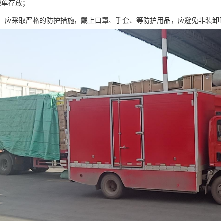
能单存放；
质，应采取严格的防护措施，戴上口罩、手套、等防护用品，应避免非装卸