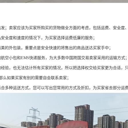
出发；卖家应该为买家所购买的货物做全方面的考虑，包括运费、安全度
品安全度和速度的情况下，为买家选择运费低廉的服务；
精美的外包装，重要点是安全快速的将售出的商品送达买家手中；
的航空小包和EMS快递服务，为大多数中国跨国交易卖家采用的运输方式
的经验，也无法估计所有买家的情况，所以把选择权交给买家更为合适，
那么如果买家有别的需要自会联系卖家；
适合多种运送方式，您可以写出您常用的方式及折扣，为买家省去部分运