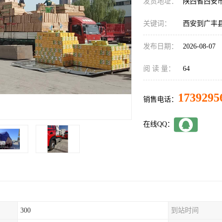
发货地址：
陕西省西安
关键词：
西安到广丰
发布日期：
2026-08-07
阅 读 量：
64
1739295
销售电话：
在线QQ：
300
到站时间