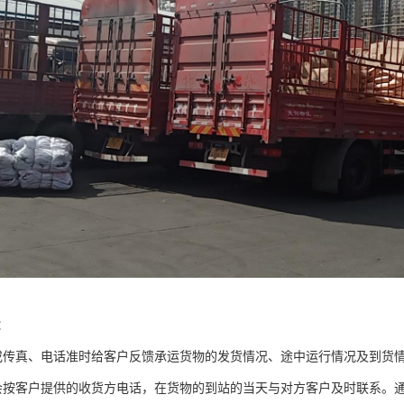
：
或传真、电话准时给客户反馈承运货物的发货情况、途中运行情况及到货
会按客户提供的收货方电话，在货物的到站的当天与对方客户及时联系。