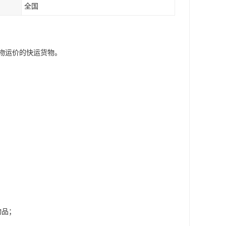
全国
物运价的快运货物。
物品；