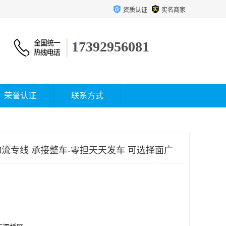
资质认证
实名商家
17392956081
荣誉认证
联系方式
流专线 承接整车-零担天天发车 可选择面广