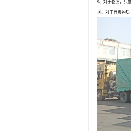
9、对于物质，只
10、对于有毒物