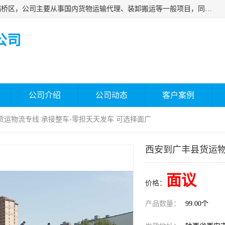
西安福鸿祥物流有限公司成立于2021年，位于陕西省西安市灞桥区，公司主要从事国内货物运输代理、装卸搬运等一般项目，同时具备道路货物运输（不含危险货物）的许可资质。凭借专业的物流服务和*的运输能力，公司致力于为客户提供安全、可靠的物流解决方案，满足多样化的运输需求，助力企业*运营。
公司
公司介绍
公司动态
客户案例
货运物流专线 承接整车-零担天天发车 可选择面广
西安到广丰县货运物
面议
价格：
产品数量：
99.00个