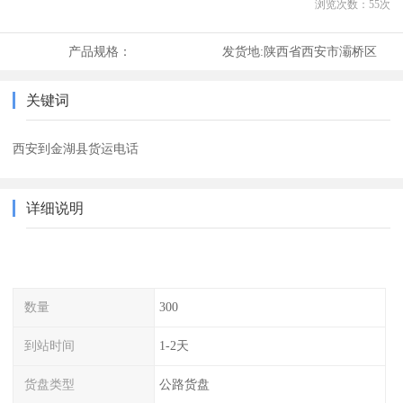
浏览次数：
55
次
产品规格：
发货地:
陕西省西安市灞桥区
关键词
西安到金湖县货运电话
详细说明
数量
300
到站时间
1-2天
货盘类型
公路货盘