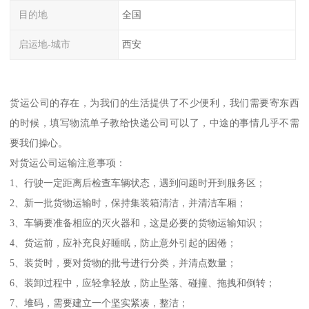
目的地
全国
启运地-城市
西安
货运公司的存在，为我们的生活提供了不少便利，我们需要寄东西
的时候，填写物流单子教给快递公司可以了，中途的事情几乎不需
要我们操心。
对货运公司运输注意事项：
1、行驶一定距离后检查车辆状态，遇到问题时开到服务区；
2、新一批货物运输时，保持集装箱清洁，并清洁车厢；
3、车辆要准备相应的灭火器和，这是必要的货物运输知识；
4、货运前，应补充良好睡眠，防止意外引起的困倦；
5、装货时，要对货物的批号进行分类，并清点数量；
6、装卸过程中，应轻拿轻放，防止坠落、碰撞、拖拽和倒转；
7、堆码，需要建立一个坚实紧凑，整洁；