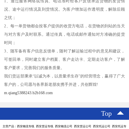
1、通过服务网络或传真、电话准时给客户反馈承运货物的发货情
况、途中运行情况及到货情况。为客户增加运作透明度，解除后顾
之忧；
2、每一单货物都会按客户提供的收货方电话，在货物的到站的当天
与对方客户及时联系。通过传真，电话或邮件通知对方准确的提货
时间；
3、随车备有客户信息反馈单，随时了解运输过程中的意见和建议，
可签回单，同时建立客户档案、客户走访卡、定期走访客户，了解
客户要求，完善我们的服务质量。
我们货运部秉承“以诚为本，以质量求生存”的经营理念，赢得了广大
客户的，公司愿与各界新老朋友携手并进，共创辉煌!
m.qiang5388243.b2b168.com
Top
主营产品：西安物流专线 西安货运专线 西安物流公司 西安货运公司 西安托运公司 西安托运专