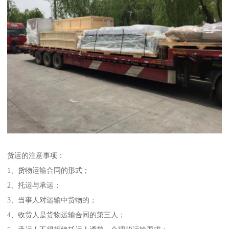
货运的注意事项：
1、货物运输合同的形式；
2、托运与承运；
3、当事人对运输中货物的；
4、收货人是货物运输合同的第三人；