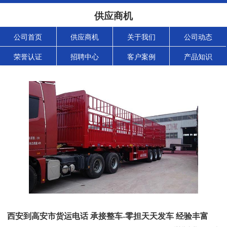
供应商机
公司首页
供应商机
关于我们
公司动态
荣誉认证
招聘中心
客户案例
产品知识
西安到高安市货运电话 承接整车-零担天天发车 经验丰富