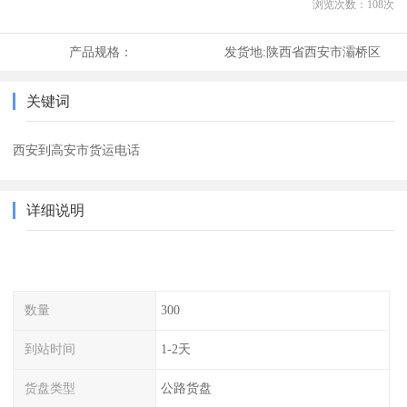
浏览次数：
108
次
产品规格：
发货地:
陕西省西安市灞桥区
关键词
西安到高安市货运电话
详细说明
数量
300
到站时间
1-2天
货盘类型
公路货盘