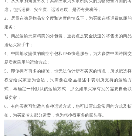
1、从买家的角度出发；卖家应该为买家所购买的货物做全方面的考
虑，包括运费、安全度、运送速度、是否有关税等；
2、尽量在满足物品安全度和速度的情况下，为买家选择运费低廉的
服务；
3、商品运输无需精美的外包装，重要点是安全快速的将售出的商品
送达买家手中；
4、中国邮政提供的航空小包和EMS快递服务，为大多数中国跨国交
易卖家采用的运输方式；
5、即使拥有再多的经验，也无法估计所有买家的情况，所以把选择
权交给买家更为合适，只需要在物品描述中表明所支持的运输方
式，再确定一种默认的运输方式，那么如果买家有别的需要自会联
系卖家；
6、有的买家可能适合多种运送方式，您可以写出您常用的方式及折
扣，为买家省去部分运费，也为您挣得更多的回头客。