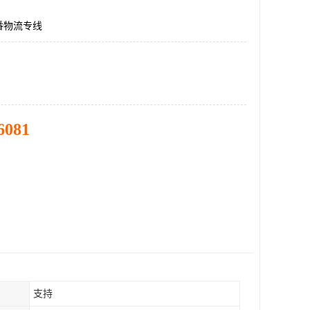
番物流专线
6081
支持