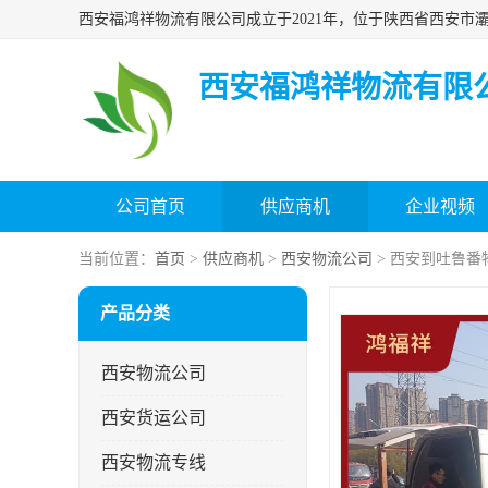
西安福鸿祥物流有限
公司首页
供应商机
企业视频
当前位置：
首页
>
供应商机
>
西安物流公司
> 西安到吐鲁番
产品分类
西安物流公司
西安货运公司
西安物流专线