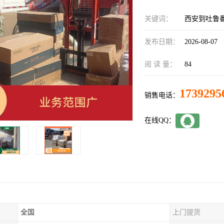
关键词：
西安到吐鲁
发布日期：
2026-08-07
阅 读 量：
84
1739295
销售电话：
在线QQ：
全国
上门提货