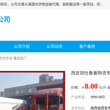
西安福鸿祥物流有限公司成立于2021年，位于陕西省西安市灞桥区，公司主要从事国内货物运输代理、装卸搬运等一般项目，同时具备道路货物运输（不含危险货物）的许可资质。凭借专业的物流服务和*的运输能力，公司致力于为客户提供安全、可靠的物流解决方案，满足多样化的运输需求，助力企业*运营。
公司
公司介绍
公司动态
客户案例
物流专线 覆盖面广
西安到吐鲁番物流专
8.00
价格：￥
元/斤 
产品数量：
9999.00斤
发货地址：
陕西省西安