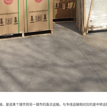
输，是说某个城市到另一城市的直达运输。与专线运输相对应的是中转运