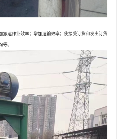
加搬运作业效率；增加运输效率；使接受订货和发出订货
询等。