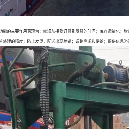
功能的主要作用表现为：缩短从接受订货到发货的时间；库存适量化；增
单处理的精度；防止发货，配送出现差错；调整需求和供给；提供信息咨