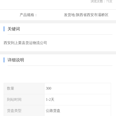
浏览次数：
71
次
产品规格：
发货地:
陕西省西安市灞桥区
关键词
西安到上栗县货运物流公司
详细说明
数量
300
到站时间
1-2天
货盘类型
公路货盘