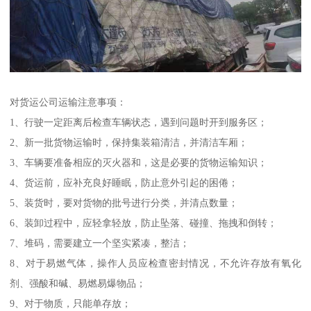
对货运公司运输注意事项：
1、行驶一定距离后检查车辆状态，遇到问题时开到服务区；
2、新一批货物运输时，保持集装箱清洁，并清洁车厢；
3、车辆要准备相应的灭火器和，这是必要的货物运输知识；
4、货运前，应补充良好睡眠，防止意外引起的困倦；
5、装货时，要对货物的批号进行分类，并清点数量；
6、装卸过程中，应轻拿轻放，防止坠落、碰撞、拖拽和倒转；
7、堆码，需要建立一个坚实紧凑，整洁；
8、对于易燃气体，操作人员应检查密封情况，不允许存放有氧化
剂、强酸和碱、易燃易爆物品；
9、对于物质，只能单存放；