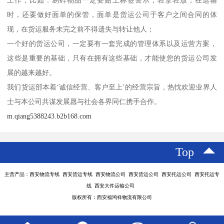
时，还要做好面单的保管，面单是货运公司于客户之间合同的体
现，在货运服务未完之前不得遗失与转让他人；
一个好的货运公司，一定要有一套完成的管理体系以及运营方案，
这些是重要的基础，只有在拥有这些基础，才能使您的货运公司发
展的越来越好。
我们货运部本着‘诚信经营、客户至上’的经营宗旨，热忱欢迎业界人
士与本公司共谋发展愿与社会各界同仁携手合作。
m.qiang5388243.b2b168.com
Top
主营产品：西安物流专线 西安货运专线 西安物流公司 西安货运公司 西安托运公司 西安托运专
线 西安大件运输公司
版权所有：西安福鸿祥物流有限公司